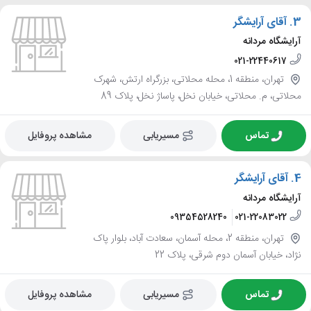
3.
آقای آرایشگر
آرایشگاه مردانه
021-22440617
تهران، منطقه 1، محله محلاتی، بزرگراه ارتش، شهرک
محلاتی، م. محلاتی، خیابان نخل، پاساژ نخل، پلاک 89
تماس
مسیریابی
مشاهده پروفایل
4.
آقای آرایشگر
آرایشگاه مردانه
09354528240
021-22083022
تهران، منطقه 2، محله آسمان، سعادت آباد، بلوار پاک
نژاد، خیابان آسمان دوم شرقی، پلاک 22
تماس
مسیریابی
مشاهده پروفایل