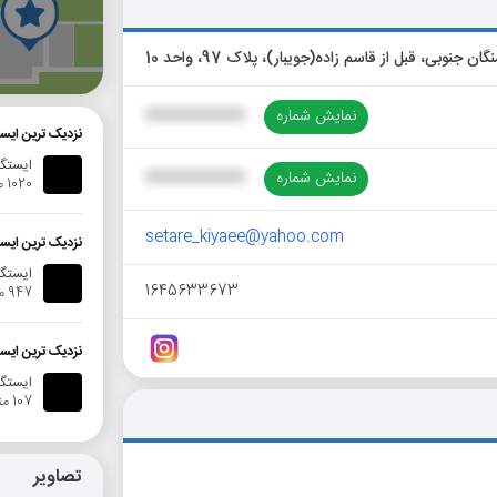
گ
نمایش شماره
XXXXXXXXXX
نزدیک ترین ایست
ایستگاه
نمایش شماره
XXXXXXXXXX
1020 متر
setare_kiyaee@yahoo.com
نزدیک ترین ایست
ایستگا
1645633673
947 متر
نزدیک ترین ایست
ایستگاه ا
107 متر
تصاویر