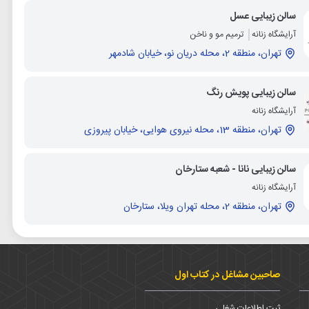
سالن زیبایی عسل
آرایشگاه زنانه
ترمیم مو و ناخن
تهران، منطقه 2، محله دریان نو، خیابان شادمهر
سالن زیبایی پویش رنگ
آرایشگاه زنانه
تهران، منطقه 13، محله نیروی هوایی، خیابان پیروزی
سالن زیبایی نانا - شعبه ستارخان
آرایشگاه زنانه
تهران، منطقه 2، محله تهران ویلا، ستارخان
صاحبین مشاغل در کتاب اول
ثبت اطلاعات شغلی