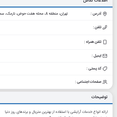
اطلاعات تماس
آدرس :
تهران، منطقه 8، محله هفت حوض، نارمک، سمنگان جنوبی، قبل از قاسم زاده(جویبار)، پلاک 97، واحد 10
تلفن :
تلفن همراه :
ایمیل :
کد پستی :
صفحات اجتماعی :
توضیحات
ارائه انواع خدمات آرایشی با استفاده از بهترین متریال و برندهای روز دنیا