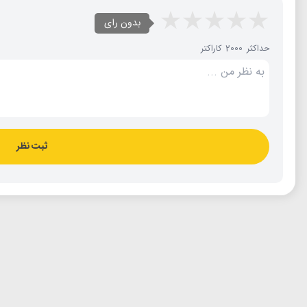
بدون رای
حداکثر 2000 کاراکتر
ثبت نظر