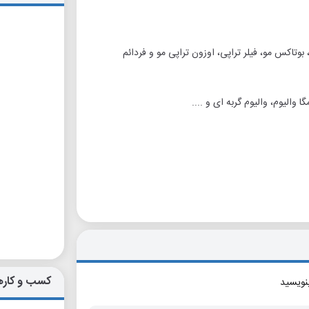
بوتاکس مو، فیلر تراپی، اوزون تراپی مو و فردائم
الیوم، والیوم گربه ای و ....
کسب و کاره
بنویسید