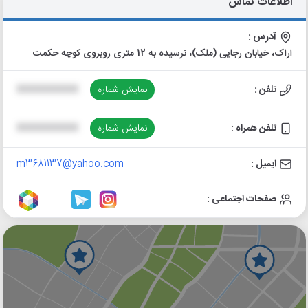
اطلاعات تماس
آدرس :
اراک، خیابان رجایی (ملک)، نرسیده به 12 متری روبروی کوچه حکمت
تلفن :
نمایش شماره
XXXXXXXXXX
تلفن همراه :
نمایش شماره
XXXXXXXXXX
ایمیل :
m3681137@yahoo.com
صفحات اجتماعی :