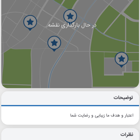
در حال بارگذاری نقشه...
گوگل
بلد
نشان
توضیحات
اعتبار و هدف ما زیبایی و رضایت شما
نظرات