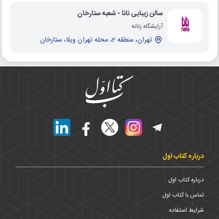
سالن زیبایی نانا - شعبه ستارخان
آرایشگاه زنانه
تهران، منطقه 2، محله تهران ویلا، ستارخان
درباره کتاب اول
درباره کتاب اول
تماس با کتاب اول
شرایط استفاده