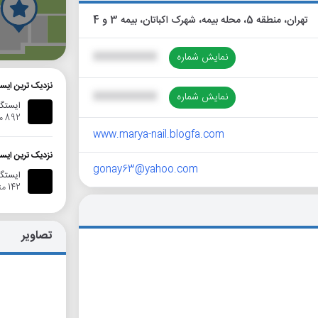
تهران، منطقه 5، محله بیمه، شهرک اکباتان، بیمه 3 و 4
گ
نمایش شماره
XXXXXXXXXX
نزدیک ترین ایستگ
نمایش شماره
XXXXXXXXXX
ایستگا
892 متر
www.marya-nail.blogfa.com
نزدیک ترین ایست
gonay63@yahoo.com
ایستگاه ا
142 متر
تصاویر