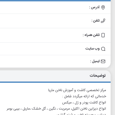
آدرس :
تلفن :
تلفن همراه :
وب سایت
ایمیل :
توضیحات
مرکز تخصصی کاشت و آموزش ناخن ماریا
خدماتی که ارائه میگردد شامل :
انواع کاشت پودر و ژل ، میکس
انواع دیزاین ناخن اکلیل، مرمریت ، نگین ، گل خشک ،ماربل ، بیبی بومر
دیزاین برجسته ناخن و شبنم گذاری