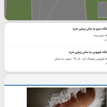
وگل
بلد
نشان
اه مترو به سالن زیبایی ماریا
ه مترو بیمه
گاه اتوبوس به سالن زیبایی ماریا
توبوس فرهنگ آیه - کد 41 - جنوب به شمال