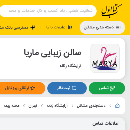
تبلیغات با ما
دسته بندی مشاغل
دسترسی بانک مش
|
|
سالن زیبایی ماریا
آرایشگاه زنانه
تماس
ثبت نظر
ارتقای پروفایل
دسته‌بندی مشاغل
آرایشگاه زنانه
تهران
محله بیمه
اطلاعات تماس