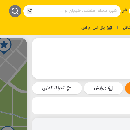
در
اغل
پنل اس ام اس
|
ویرایش
اشتراک گذاری