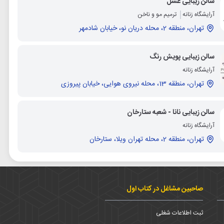
سالن زیبایی عسل
آرایشگاه زنانه
ترمیم مو و ناخن
تهران، منطقه 2، محله دریان نو، خیابان شادمهر
سالن زیبایی پویش رنگ
آرایشگاه زنانه
تهران، منطقه 13، محله نیروی هوایی، خیابان پیروزی
سالن زیبایی نانا - شعبه ستارخان
آرایشگاه زنانه
تهران، منطقه 2، محله تهران ویلا، ستارخان
صاحبین مشاغل در کتاب اول
ثبت اطلاعات شغلی