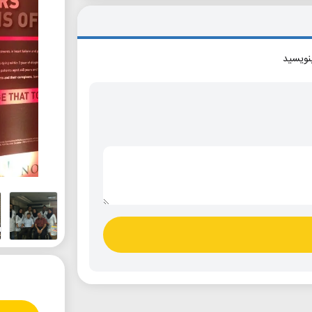
بنویسید