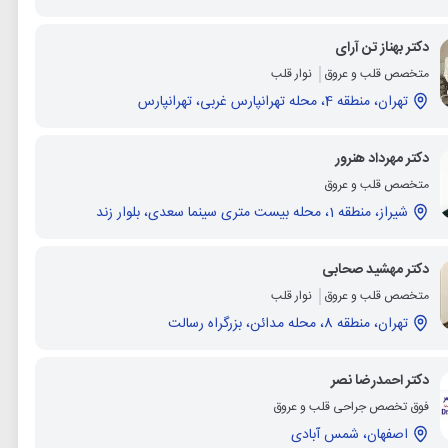
دکتر بهناز تن آرای
متخصص قلب و عروق
نوار قلب
تهران، منطقه 4، محله تهرانپارس غربی، تهرانپارس
دکتر مهرداد هنرور
متخصص قلب و عروق
شیراز، منطقه 1، محله بیست متری سینما سعدی، بلوار زند
دکتر مهشید صحابی
متخصص قلب و عروق
نوار قلب
تهران، منطقه 8، محله مدائن، بزرگراه رسالت
دکتر احمدرضا نصر
فوق تخصص جراحی قلب و عروق
اصفهان، شمس آبادی