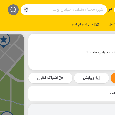
در
اغل
پنل اس ام اس
|
بدون جراحی قلب باز
ویرایش
اشتراک گذاری
ه قبا