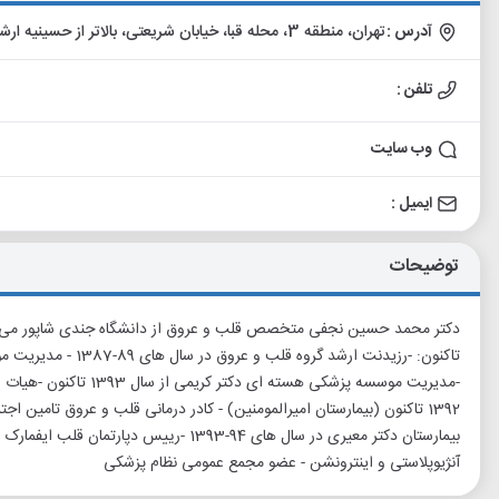
آدرس :
تهران، منطقه 3، محله قبا، خیابان شریعتی، بالاتر از حسینیه ارشاد، خیابان قبا، پلاک 6، ساختمان قبا، طبقه پنجم، واحد 13
تلفن :
وب سایت
ایمیل :
توضیحات
-مدیریت موسسه پزشکی هسته
بیمارستان دکتر معیری در سال های 94-1393 -ر
آنژیوپلاستی و اینترونشن - عضو مجمع عمومی نظام پزشکی