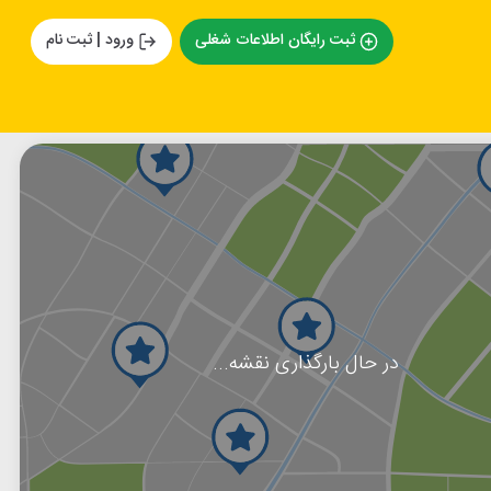
ثبت رایگان اطلاعات شغلی
ورود | ثبت نام
در حال بارگذاری نقشه...