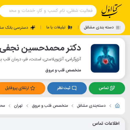
تبلیغات با ما
دسته بندی مشاغل
دسترسی بانک مش
|
|
دکتر محمدحسین نجفی
آنژوگرامی، آنژیوپلاستی، استنت، فنر، درمان قلب 
متخصص قلب و عروق
تماس
ثبت نظر
ارتقای پروفایل
دسته‌بندی مشاغل
متخصص قلب و عروق
تهران
محل
اطلاعات تماس