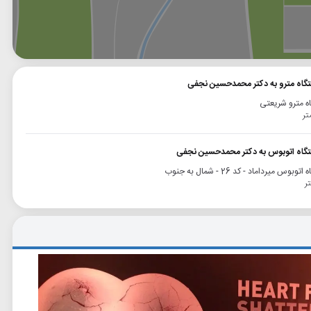
وگل
بلد
نشان
تگاه مترو به دکتر محمدحسین نجفی
ه مترو شریعتی
ستگاه اتوبوس به دکتر محمدحسین نجفی
وبوس میرداماد - کد 26 - شمال به جنوب