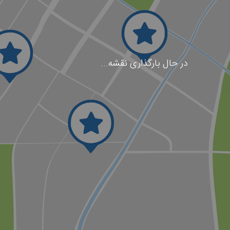
در حال بارگذاری نقشه...