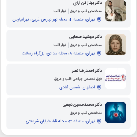
دکتر بهناز تن آرای
متخصص قلب و عروق
نوار قلب
تهران، منطقه 4، محله تهرانپارس غربی، تهرانپارس
دکتر مهشید صحابی
متخصص قلب و عروق
نوار قلب
تهران، منطقه 8، محله مدائن، بزرگراه رسالت
دکتر احمدرضا نصر
فوق تخصص جراحی قلب و عروق
اصفهان، شمس آبادی
دکتر محمدحسین نجفی
متخصص قلب و عروق
تهران، منطقه 3، محله قبا، خیابان شریعتی