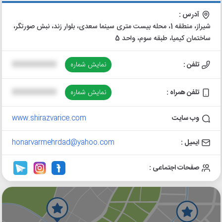
آدرس :
شیراز، منطقه 1، محله بیست متری سینما سعدی، بلوار زند، نبش صورتگر،
ساختمان کیمیا، طبقه سوم، واحد 5
تلفن :
نمایش شماره
XXXXXXXXXX
تلفن همراه :
نمایش شماره
XXXXXXXXXX
وب سایت
www.shirazvarice.com
ایمیل :
honarvarmehrdad@yahoo.com
صفحات اجتماعی :