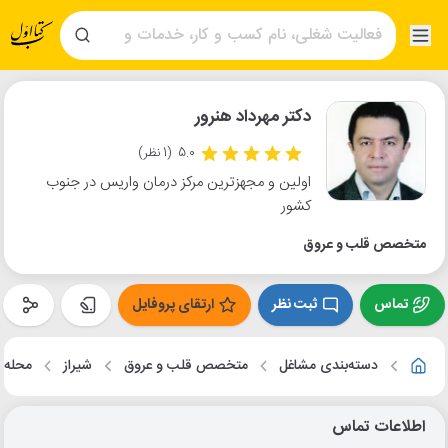
دکتر مهرداد هنرور
5.0
(1 نظر)
اولین و مجهزترین مرکز درمان واریس در جنوب
کشور
متخصص قلب و عروق
تماس
ثبت نظر
ارتقای پروفایل
دسته‌بندی مشاغل
متخصص قلب و عروق
شیراز
محله 
اطلاعات تماس