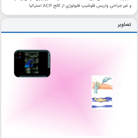
و غیر جراحی واریس فلوشیپ فلبولوژی از کالج ACP استرالیا
تصاویر