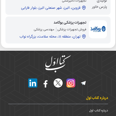
تجهیزات دامپزشکی
قزوین، البرز، شهر صنعتی البرز، بلوار فارابی
تجهیزات پزشکی یوکامد
فروش تجهیزات پزشکی
مهندسی پزشکی
تهران، منطقه 11، محله سلامت، بزرگراه نواب
درباره کتاب اول
درباره کتاب اول