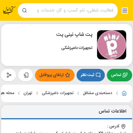
پت شاپ نینی پت
تجهیزات دامپزشکی
تماس
ثبت نظر
ارتقای پروفایل
دسته‌بندی مشاغل
تجهیزات دامپزشکی
تهران
محله هوان
اطلاعات تماس
آدرس :