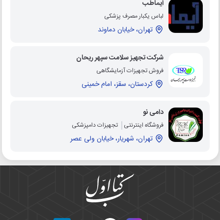
ایماطب
لباس یکبار مصرف پزشکی
تهران، خیابان دماوند
شرکت تجهیز سلامت سپهر ریحان
فروش تجهیزات آزمایشگاهی
کردستان، سقز، امام خمینی
دامی نو
فروشگاه اینترنتی
تجهیزات دامپزشکی
تهران، شهریار، خیابان ولی عصر