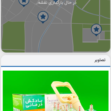
در حال بارگذاری نقشه...
گوگل
بلد
نشان
تصاویر