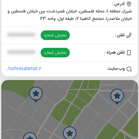
آدرس :
شیراز، منطقه 1، محله فلسطین، خیابان قصردشت، بین خیابان فلسطین و
خیابان ملاصدرا، مجتمع آناهیتا 2، طبقه اول، واحد 23
تلفن :
نمایش شماره
XXXXXXXXXX
تلفن همراه :
نمایش شماره
XXXXXXXXXX
وب سایت
sohresalamat.ir/