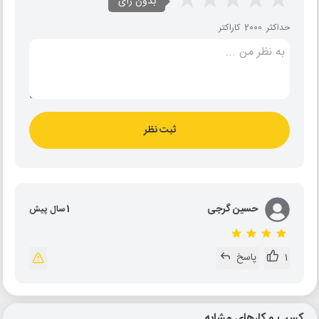
بدون رای
حداکثر 2000 کاراکتر
ثبت نظر
حسین گرجی
1 سال پیش
1
پاسخ
کسب و کارهای مشابه