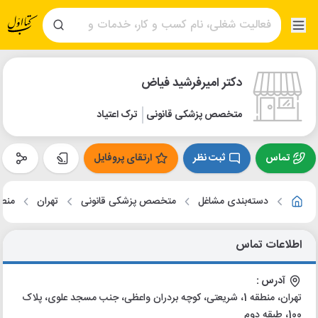
دکتر امیرفرشید فیاض
متخصص پزشکی قانونی
ترک اعتیاد
تماس
ثبت نظر
ارتقای پروفایل
دسته‌بندی مشاغل
متخصص پزشکی قانونی
تهران
منطق
اطلاعات تماس
آدرس :
تهران، منطقه 1، شریعتی، کوچه بردران واعظی، جنب مسجد علوی، پلاک
100، طبقه دوم