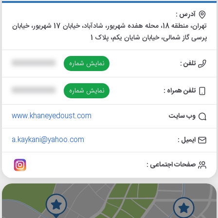
آدرس :
تهران، منطقه 18، محله هفده شهریور، شادآباد، خیابان 17 شهریور، خیابان
پرسی گاز شمالی، خیابان شایان یکم، پلاک 1
تلفن :
نمایش شماره
XXXXXXXXXX
تلفن همراه :
نمایش شماره
XXXXXXXXXX
وب سایت
www.khaneyedoust.com
ایمیل :
a.kaykani@yahoo.com
صفحات اجتماعی :