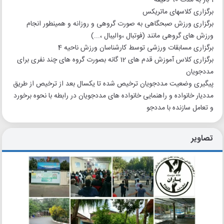
برگزاری کلاسهای ماتریکس
برگزاری ورزش صبحگاهی به صورت گروهی و روزانه و همینطور انجام
ورزش های گروهی مانند (فوتبال ،والیبال ،...)
برگزاری مسابقات ورزشی توسط کارشناسان ورزش ناحیه 4
برگزاری کلاس آموزش قدم های 12 گانه بصورت گروه های چند نفری برای
مددجویان
پیگیری وضعیت مددجویان ترخیص شده تا یکسال بعد از ترخیص از طریق
مددیار خانواده و راهنمایی خانواده های مددجویان در رابطه با نحوه برخورد
و تعامل سازنده با مددجو
تصاویر