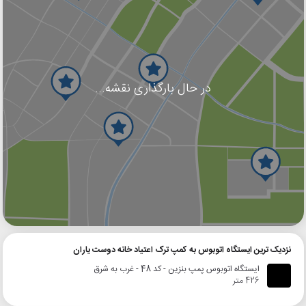
در حال بارگذاری نقشه...
گوگل
بلد
نشان
نزدیک ترین ایستگاه اتوبوس به کمپ ترک اعتیاد خانه دوست یاران
ایستگاه اتوبوس پمپ بنزین - کد 48 - غرب به شرق
426 متر