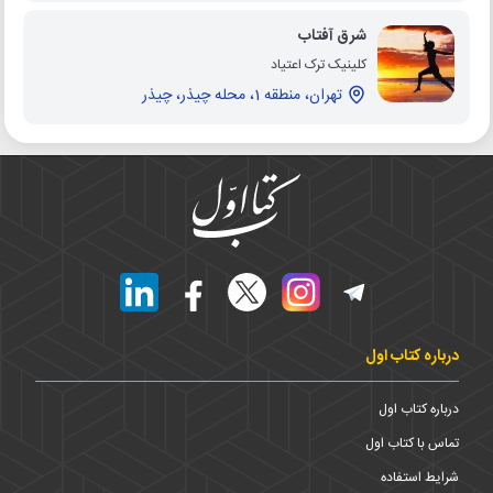
شرق آفتاب
کلینیک ترک اعتیاد
تهران، منطقه 1، محله چیذر، چیذر
درباره کتاب اول
درباره کتاب اول
تماس با کتاب اول
شرایط استفاده