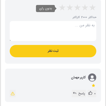
بدون رای
حداکثر 2000 کاراکتر
ثبت نظر
کاربر مهمان
0
پاسخ