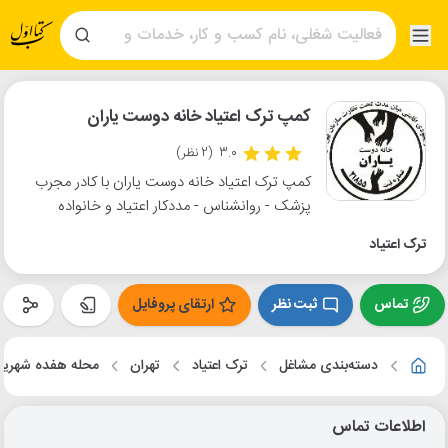
کمپ ترک اعتیاد خانه دوست یاران
3.0
(2 نظر)
کمپ ترک اعتیاد خانه دوست یاران با کادر مجرب
پزشک - روانشناس - مددکار اعتیاد و خانواده
ترک اعتیاد
تماس
ثبت نظر
ارتقای پروفایل
دسته‌بندی مشاغل
ترک اعتیاد
تهران
محله هفده شهریو
اطلاعات تماس