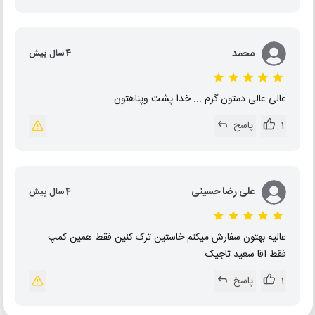
محمد
4 سال پیش
عالی عالی دمتون گرم ... خدا پشت وپناهتون
1
پاسخ
علی رضا حسینی
4 سال پیش
عالیه بهتون سفارش میکنم خاستین ترک کنین فقط همین کمپ
فقط اقا سعید تاجیک
1
پاسخ