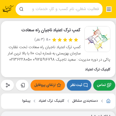
کمپ ترک اعتیاد ناجیان راه سعادت
5.0
(3 نظر)
کمپ ترک اعتیاد ناجیان راه سعادت تحت نظارت
سازمان بهزیستی به شماره ثبت 110 با بالا ترین امار
پاکی در دوره مدیریت : سعید تاجیک 09125916798 02136228050
کلینیک ترک اعتیاد
تماس
ثبت نظر
ارتقای پروفایل
دسته‌بندی مشاغل
کلینیک ترک اعتیاد
پیشوا