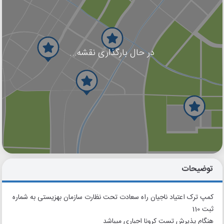
در حال بارگذاری نقشه...
گوگل
بلد
نشان
توضیحات
کمپ ترک اعتیاد ناجیان راه سعادت تحت نظارت سازمان بهزیستی به شماره
ثبت 110
هنگام پذیرش تست کرونا اجباری میباشد