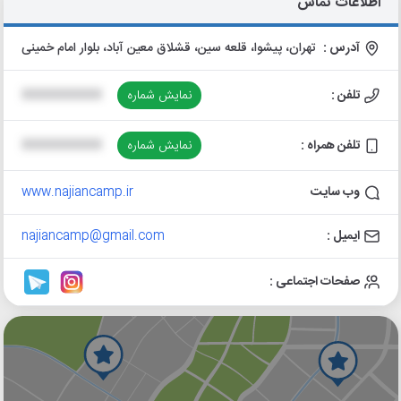
اطلاعات تماس
آدرس :
تهران، پیشوا، قلعه سین، قشلاق معین آباد، بلوار امام خمینی
تلفن :
نمایش شماره
XXXXXXXXXX
تلفن همراه :
نمایش شماره
XXXXXXXXXX
وب سایت
www.najiancamp.ir
ایمیل :
najiancamp@gmail.com
صفحات اجتماعی :