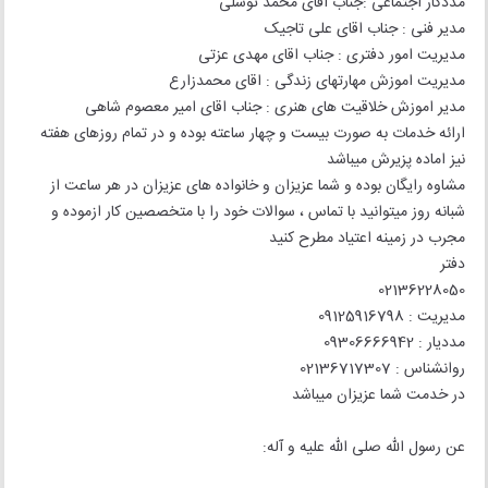
مددکار اجتماعی :جناب اقای محمد توسلی
مدیر فنی : جناب اقای علی تاجیک
مدیریت امور دفتری : جناب اقای مهدی عزتی
مدیریت اموزش مهارتهای زندگی : اقای محمدزارع
مدیر اموزش خلاقیت های هنری : جناب اقای امیر معصوم شاهی
ارائه خدمات به صورت بیست و چهار ساعته بوده و در تمام روزهای هفته
نیز اماده پزیرش میباشد
مشاوه رایگان بوده و شما عزیزان و خانواده های عزیزان در هر ساعت از
شبانه روز میتوانید با تماس ، سوالات خود را با متخصصین کار ازموده و
مجرب در زمینه اعتیاد مطرح کنید
دفتر
02136228050
مدیریت : 09125916798
مددیار : 09306666942
روانشناس : 02136717307
در خدمت شما عزیزان میباشد
عن رسول الله صلی الله علیه و آله: