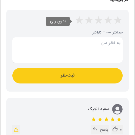
بدون رای
حداکثر 2000 کاراکتر
ثبت نظر
سعید تاجیک
0
پاسخ