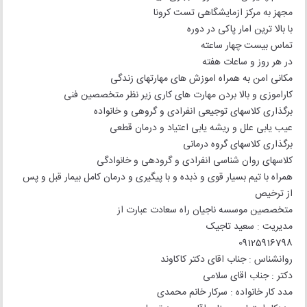
مجهز به مرکز ازمایشگاهی تست کرونا
با بالا ترین امار پاکی در دوره
تماس بیست چهار ساعته
در هر روز و ساعات هفته
مکانی امن به همراه اموزش های مهارتهای زندگی
کاراموزی و بالا بردن مهارت های کاری زیر نظر متخصصین فنی
برگذاری کلاسهای توجیعی انفرادی و گروهی و خانواده
عیب یابی علل و ریشه یابی اعتیاد و درمان قطعی
برگذاری کلاسهای گروه درمانی
کلاسهای روان شناسی انفرادی و گرودهی و خانوادگی
همراه با تیم بسیار قوی و ذبده و با پیگیری و درمان کامل بیمار قبل و پس
از ترخیص
متخصصین موسسه ناجیان راه سعادت عبارت از
مدیریت : سعید تاجیک
09125916798
روانشناس : جناب اقای دکتر کاکاوند
دکتر : جناب اقای سلامی
مدد کار خانواده : سرکار خانم محمدی