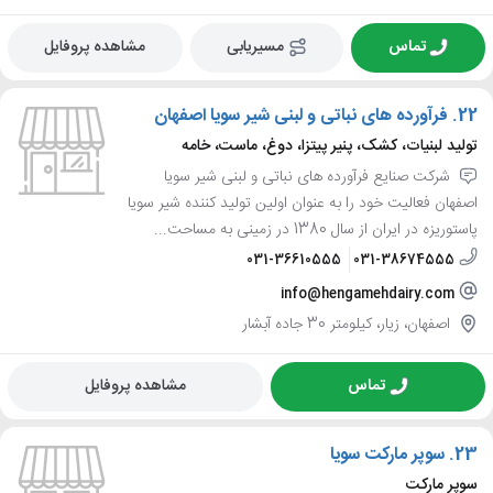
تماس
مسیریابی
مشاهده پروفایل
22.
فرآورده های نباتی و لبنی شیر سویا اصفهان
تولید لبنیات، کشک، پنیر پیتزا، دوغ، ماست، خامه
شرکت صنایع فرآورده های نباتی و لبنی شیر سویا
اصفهان فعالیت خود را به عنوان اولین تولید کننده شیر سویا
پاستوریزه در ایران از سال 1380 در زمینی به مساحت...
031-36610555
031-38674555
info@hengamehdairy.com
اصفهان، زیار، کیلومتر 30 جاده آبشار
تماس
مشاهده پروفایل
23.
سوپر مارکت سویا
سوپر مارکت