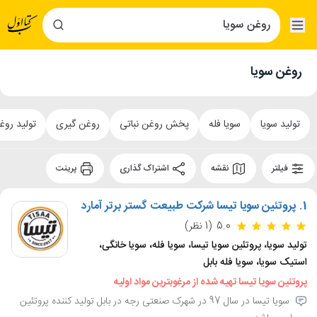
روغن سویا
تولید سویا
سویا فله
پخش روغن نباتی
روغن گیری
تولید روغ
فیلتر
نقشه
اشتراک گذاری
پرینت
1.
پروتئین سویا تیسا شرکت طبیعت گستر برتر آمارد
5.0
(1 نظر)
تولید سویا، پروتئین سویا تیسا، سویا فله، سویا خانگی،
استیک سویا، سویا فله بابل
پروتئین سویا تیسا تهیه شده از مرغوبترین مواد اولیه
سویا تیسا در سال 97 در شهرک صنعتی رجه در بابل تولید کننده پروتئین