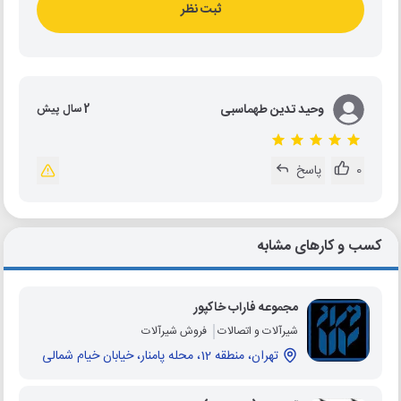
ثبت نظر
وحید تدین طهماسبی
2 سال پیش
0
پاسخ
کسب و کارهای مشابه
مجموعه فاراب خاکپور
شیرآلات و اتصالات
فروش شیرآلات
تهران، منطقه 12، محله پامنار، خیابان خیام شمالی