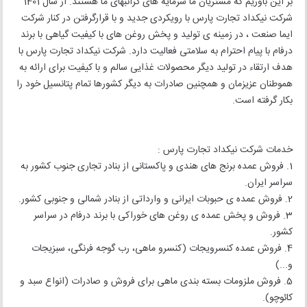
بر این باوریم که مشتریان ما سرمایه های گرانبهای ما هستند. از سال 1401
شرکت نیکداد تجارت پارس با رویکردی جدید و با قرارگرفتن در کنار شرکت
ایما صنعت ، در زمینه ی تولید و پخش روغن های با کیفیت گیاهی با برند
درفام با پیام احترام به سلامتی فعالیت دارد. شرکت نیکداد تجارت پارس با
هدف ارتقاء در تولید دیگر محصولات غذایی سالم و با کیفیت برای ارائه به
هموطنان عزیزمان و همچنین صادرات به دیگر کشورها تمام پتانسیل خود را
بکار گرفته است.
خدمات شرکت نیکداد تجارت پارس :
1. فروش عمده برنج های هندی و پاکستانی از بنادر تجاری جنوب کشور به
سراسر ایران.
2. فروش عمده ی حبوبات ایرانی و وارداتی از بنادر شمالی و جنوبی کشور.
3. فروش و پخش عمده ی روغن های خوراکی با برند درفام در سراسر
کشور.
4. فروش عمده کنسرویجات (کنسرو ماهی، رب گوجه فرنگی، سبزیجات
و...)
5. فروش ملزومات بسته بندی ماهی برای فروش و صادرات (انواع سبد و
کائوچو).