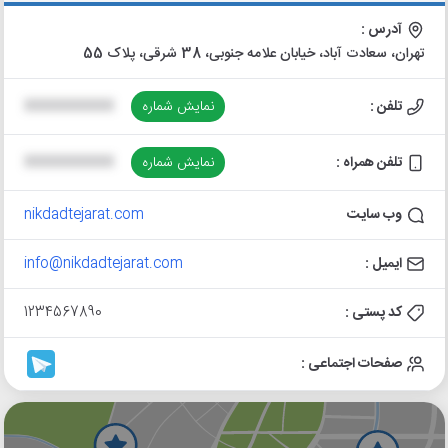
آدرس :
تهران، سعادت آباد، خیابان علامه جنوبی، 38 شرقی، پلاک 55
تلفن :
نمایش شماره
XXXXXXXXXX
تلفن همراه :
نمایش شماره
XXXXXXXXXX
وب سایت
nikdadtejarat.com
ایمیل :
info@nikdadtejarat.com
کد پستی :
1234567890
صفحات اجتماعی :