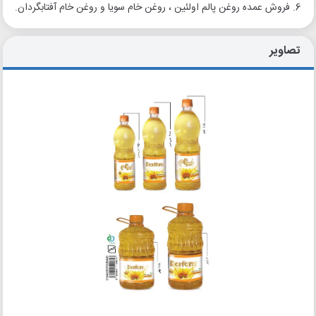
6. فروش عمده روغن پالم اولئین ، روغن خام سویا و روغن خام آفتابگردان.
تصاویر