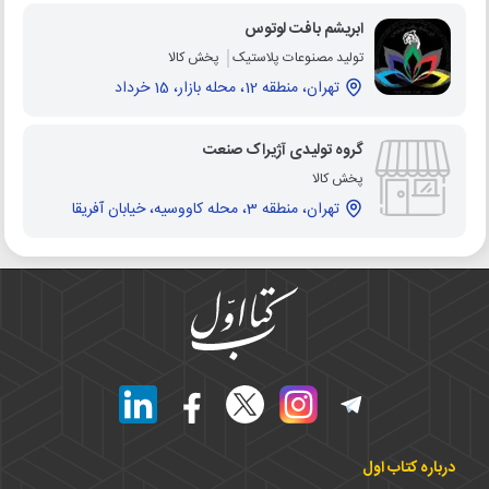
ابریشم بافت لوتوس
تولید مصنوعات پلاستیک
پخش کالا
تهران، منطقه 12، محله بازار، 15 خرداد
گروه تولیدی آژیراک صنعت
پخش کالا
تهران، منطقه 3، محله کاووسیه، خیابان آفریقا
درباره کتاب اول