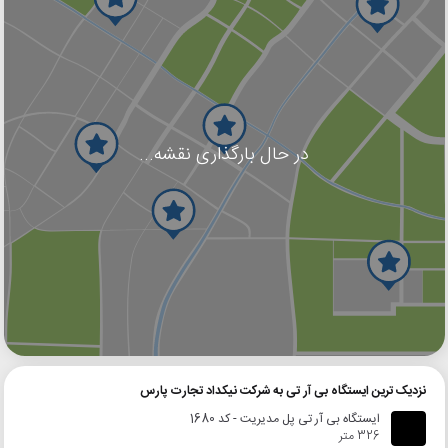
در حال بارگذاری نقشه...
گوگل
بلد
نشان
نزدیک ترین ایستگاه بی آر تی به شرکت نیکداد تجارت پارس
ایستگاه بی آر تی پل مدیریت - کد 1680
326 متر