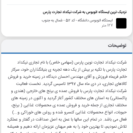
نزدیک ترین ایستگاه اتوبوس به شرکت نیکداد تجارت پارس
ایستگاه اتوبوس دانشگاه - کد 52 - شمال به جنوب
127 متر
توضیحات
شرکت نیکداد تجارت نوین پارس (سهامی خاص) با نام تجاری نیکداد
تجارت پارس با تکیه بر بیش از یک دهه تجربه ی بنیانگذاران خود، سرکار
خانم فریماه فروزش و آقای مهندس احسان دیدگاه در زمینه خرید و فروش
کالاهای تجاری، در دی ماه سال 1397 تاسیس گردید. نخست فعالیت
شرکت نیکداد تجارت پارس با فروش عمده ی برنج های خارجی (هندی و
پاکستانی) به استان های مختلف کشور آغاز گردید و اکنون در زمینه های
مختلف تجاری از جمله خرید و فروش عمده ی محصولات غذایی ( برنج،
حبوبات، انواع محصولات غذایی کنسرو شده و روغن های خوراکی و...)
فعال می باشد. در تمام این سالها با عمل به اصل صداقت در گفتار و عملکرد
تلاش نمودیم، تا بهترین خود را به هم میهنان عزیزمان ارائه دهیم و همیشه