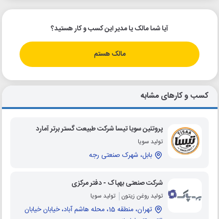
آیا شما مالک یا مدیر این کسب و کار هستید؟
مالک هستم
کسب و کارهای مشابه
پروتئین سویا تیسا شرکت طبیعت گستر برتر آمارد
تولید سویا
بابل، شهرک صنعتی رجه
شرکت صنعتی بهپاک - دفتر مرکزی
تولید روغن زیتون
تولید سویا
تهران، منطقه 15، محله هاشم آباد، خیابان خیابان