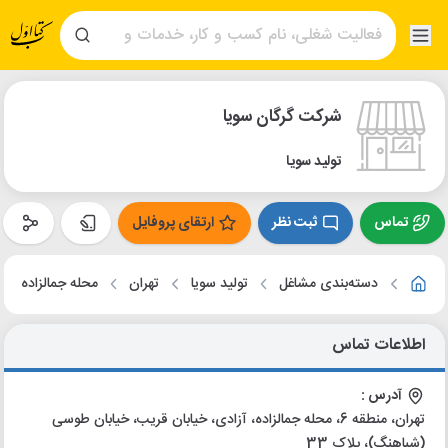
شرکت گرگان سویا
تولید سویا
تماس
ثبت نظر
ارتقای پروفایل
دسته‌بندی مشاغل
تولید سویا
تهران
محله جمالزاده
اطلاعات تماس
آدرس :
تهران، منطقه 6، محله جمالزاده، آزادی، خیابان قریب، خیابان طوسی
(شباهنگ)، پلاک 33