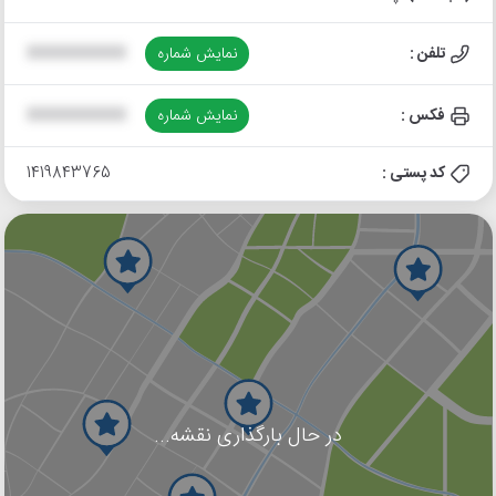
تلفن :
نمایش شماره
XXXXXXXXXX
فکس :
نمایش شماره
XXXXXXXXXX
کد پستی :
1419843765
در حال بارگذاری نقشه...