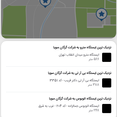
گوگل
بلد
نشان
نزدیک ترین ایستگاه مترو به شرکت گرگان سویا
ایستگاه مترو میدان انقلاب تهران
566 متر
نزدیک ترین ایستگاه بی آر تی به شرکت گرگان سویا
ایستگاه بی آر تی دکتر قریب - کد 3351
388 متر
نزدیک ترین ایستگاه اتوبوس به شرکت گرگان سویا
ایستگاه اتوبوس جمالزاده - کد 204 - غرب به شرق
248 متر