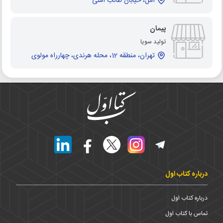
آمل، خیابان طالب آملی
پیمان
تولید سویا
تهران، منطقه 12، محله هرندی، چهارراه مولوی
درباره کتاب اول
درباره کتاب اول
تماس با کتاب اول