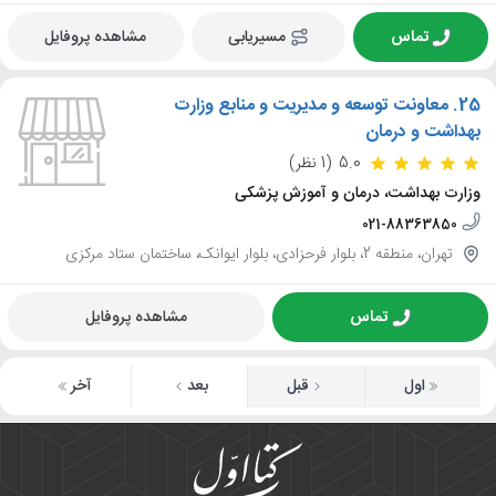
تماس
مسیریابی
مشاهده پروفایل
25.
معاونت توسعه و مدیریت و منابع وزارت
بهداشت و درمان
5.0
(1 نظر)
وزارت بهداشت، درمان و آموزش پزشکی
021-88363850
تهران، منطقه 2، بلوار فرحزادی، بلوار ایوانک، ساختمان ستاد مرکزی
تماس
مشاهده پروفایل
اول
قبل
بعد
آخر