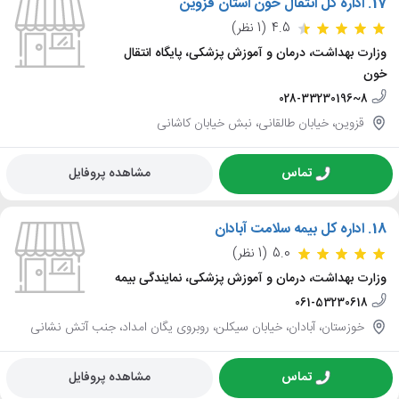
17.
اداره کل انتقال خون استان قزوین
4.5
(1 نظر)
وزارت بهداشت، درمان و آموزش پزشکی، پایگاه انتقال
خون
028-33230196~8
قزوین، خیابان طالقانی، نبش خیابان کاشانی
تماس
مشاهده پروفایل
18.
اداره کل بیمه سلامت آبادان
5.0
(1 نظر)
وزارت بهداشت، درمان و آموزش پزشکی، نمایندگی بیمه
061-53230618
خوزستان، آبادان، خیابان سیکلن، روبروی یگان امداد، جنب آتش نشانی
تماس
مشاهده پروفایل