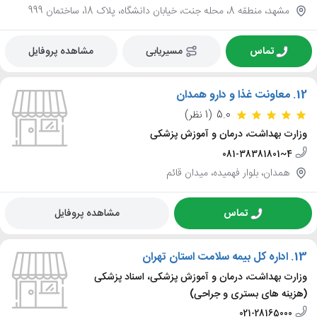
مشهد، منطقه 8، محله جنت، خیابان دانشگاه، پلاک 18، ساختمان 999
تماس
مسیریابی
مشاهده پروفایل
12.
معاونت غذا و دارو همدان
5.0
(1 نظر)
وزارت بهداشت، درمان و آموزش پزشکی
081-38381801~4
همدان، بلوار فهمیده، میدان قائم
تماس
مشاهده پروفایل
13.
اداره کل بیمه سلامت استان تهران
وزارت بهداشت، درمان و آموزش پزشکی، اسناد پزشکی
(هزینه های بستری و جراحی)
021-28165000