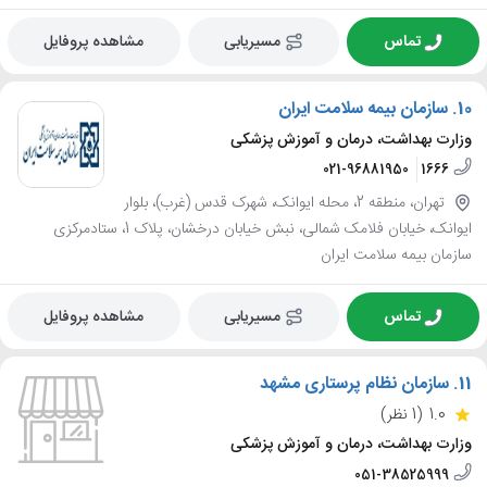
تماس
مسیریابی
مشاهده پروفایل
10.
سازمان بیمه سلامت ایران
وزارت بهداشت، درمان و آموزش پزشکی
021-96881950
1666
تهران، منطقه 2، محله ایوانک، شهرک قدس (غرب)، بلوار
ایوانک، خیابان فلامک شمالی، نبش خیابان درخشان، پلاک 1، ستادمرکزی
سازمان بیمه سلامت ایران
تماس
مسیریابی
مشاهده پروفایل
11.
سازمان نظام پرستاری مشهد
1.0
(1 نظر)
وزارت بهداشت، درمان و آموزش پزشکی
051-38525999