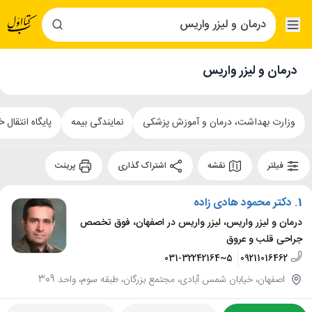
درمان و لیزر واریس
وزارت بهداشت، درمان و آموزش پزشکی
نمایندگی بیمه
پایگاه انتقال 
فیلتر
نقشه
اشتراک گذاری
پرینت
1.
دکتر محمود هادی زاده
درمان و لیزر واریس، لیزر واریس در اصفهان، فوق تخصص
جراحی قلب و عروق
031-32242164~5
09211016462
اصفهان، خیابان شمس آبادی، مجتمع بزرگان، طبقه سوم، واحد 309