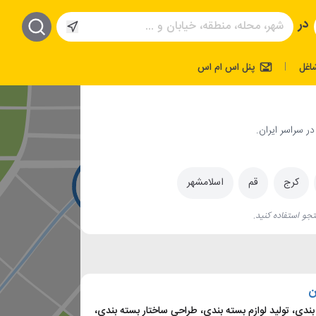
در
اغل
پنل اس ام اس
|
ر سراسر ایران.
کرج
قم
اسلامشهر
جو استفاده کنید.
ن
دی، تولید لوازم بسته بندی، طراحی ساختار بسته بندی،