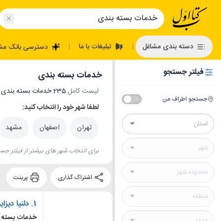
تبلیغات با ما
دسته بندی مشاغل
دسترسی بانک مش
|
|
فیلتر جستجو
خدمات بسته بندی
لیست کامل
235 خدمات بسته بندی
د
جستجو اطراف من
لطفا شهر خود را انتخاب کنید:
تهران
اصفهان
مشهد
برای انتخاب شهر های بیشتر از فیلتر جست
اشتراک گذاری
پرینت
1.
دلنیا دیزای
خدمات بسته بن