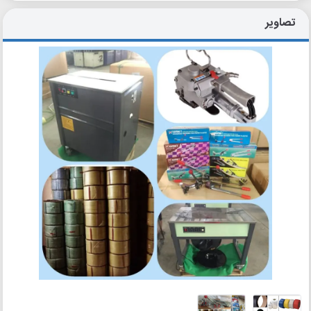
تصاویر