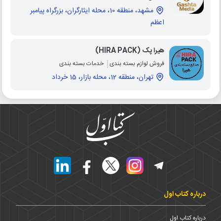
مشهد، منطقه 10، محله ایثارگران، بزرگراه پیامبر
اعظم
هیرا پک (HIRA PACK)
فروش لوازم بسته بندی
خدمات بسته بندی
تهران، منطقه 12، محله بازار، 15 خرداد
درباره کتاب اول
درباره کتاب اول