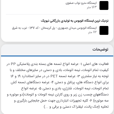
ایستگاه مترو نواب صفوی
163 متر
نزدیک ترین ایستگاه اتوبوس به تولیدی بازرگانی نیوپک
ایستگاه اتوبوس میدان جمهوری - پل کریمخان - کد 137 - غرب به شرق
72 متر
توضیحات
فعالیت های اصلی 1- عرضه انواع تسمه های بسته بندی پلاستیکی PP در
کیفیت تمام اتومات، نیمه اتومات، بادی و دستی در سایزهای مختلف و با
توجه به نیاز مشتری 3- عرضه تسمه PET در در سایز استاندارد 19 و 16
برای انواع دستگاه های، پرتابل و دستی 4- عرضه دستگاهای تسمه کش
تمام اتومات، نیمه اتومات، شارژی، بادی و دستی 5- عرضه انواع
دستگاههای چسب زن زیر و روی کارتن نیمه اتومات و اتومات(دو موتوره و
سه موتوره) 6- کلیه تجهیزات انبارداری جهت حمل جابجایی بارگیری و
تخلیه (جک پالت، لیقتراک دستی و برقی و ...)