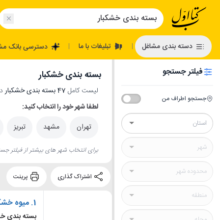
تبلیغات با ما
دسته بندی مشاغل
دسترسی بانک مش
|
|
فیلتر جستجو
بسته بندی خشکبار
لیست کامل
47 بسته بندی خشکبار
در
جستجو اطراف من
لطفا شهر خود را انتخاب کنید:
تهران
مشهد
تبریز
برای انتخاب شهر های بیشتر از فیلتر جست
اشتراک گذاری
پرینت
1.
میوه خشک 
بسته بندی خ