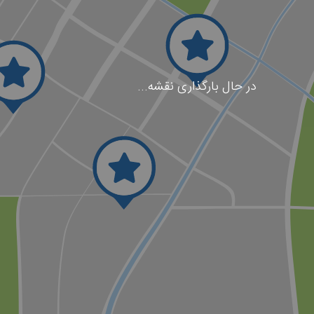
در حال بارگذاری نقشه...