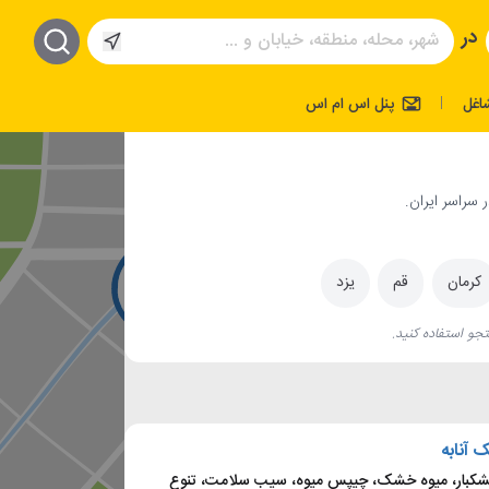
در
اغل
پنل اس ام اس
|
 سراسر ایران.
کرمان
قم
یزد
جو استفاده کنید.
آنابه
شکبار، میوه خشک، چیپس میوه، سیب سلامت، تنوع