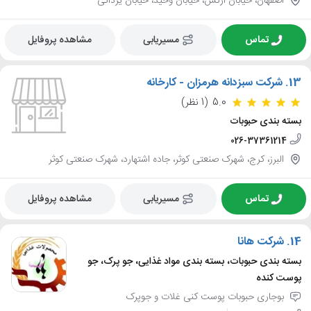
اصفهان، خیابان ارتش، خیابان وحید، خیابان یزدانی
تماس
مسیریابی
مشاهده پروفایل
13.
شرکت سبزدانه هرمزان - کارخانه
5.0
(1 نظر)
بسته بندی حبوبات
026-37361214
البرز، کرج، شهرک صنعتی کوثر، جاده اشتهارد، شهرک صنعتی کوثر
تماس
مسیریابی
مشاهده پروفایل
14.
شرکت هانا
بسته بندی حبوبات، بسته بندی مواد غذایی، جو پرک، جو
پوست کنده
بوجاری حبوبات پوست کنی غلات و جوپرک