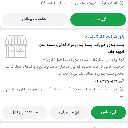
البرز، نظرآباد، شهرک صنعتی، خیابان افرا، قطعه 48
تماس
مشاهده پروفایل
18.
شرکت گلبرگ امید
بسته بندی حبوبات، بسته بندی مواد غذایی، بسته بندی
ادویه جات
پذیرش سفارشات بسته بندی (حق العمل کاری) -
ظرفیت خالی کارخانه صنایع غذایی صاحبان محترم صنایع، برندها و تجار گرامی
صنایع بسته بندی و صنایع غذایی شرکت ت...
09183370576
تهران، منطقه 2، محله سعادت آباد، سعادت آباد، بلوار سرو، خیابان پانزدهم
غربی
تماس
مسیریابی
مشاهده پروفایل