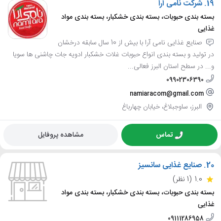
19.
شرکت نامی آرا
بسته بندی حبوبات، بسته بندی خشکبار، بسته بندی مواد
غذایی
صنایع غذایی نامی آرا با بیش از 10 سال سابقه درخشان
در تولید و بسته بندی انواع حبوبات غلات خشکبار ادویه جات چاشنی ها سویا
و... در سطح استان البرز فعالی...
09902306390
namiaracom@gmail.com
البرز، ساوجبلاغ، خیابان چهارباغ
تماس
مشاهده پروفایل
20.
صنایع غذایی سانسیز
1.0
(1 نظر)
بسته بندی حبوبات، بسته بندی خشکبار، بسته بندی مواد
غذایی
09111286958