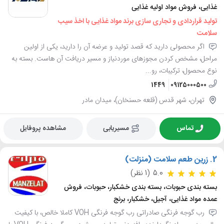
غذایی، فروش مواد اولیه غذایی
تولید قراردادی و تجاری سازی برند مواد غذایی با اخذ سیب
سلامت
اگر محصولی دارید که قصد تولید و عرضه آن را دارید، یکی از اولین
مراحل، مشخص کردن مجوزهای موردنیاز و مسیر دریافت آن هاست. بسته به
نوع محصول، ترکیبات، رو...
1449
09125000500
تهران، شهر قدس (قلعه حسنخان)، میدان مادر
تماس
مسیریابی
مشاهده پروفایل
2.
زرین طعم سلامت (منزلت)
5.0
(1 نظر)
بسته بندی حبوبات، بسته بندی خشکبار، حبوبات، فروش
عمده مواد غذایی، آجیل، خشکبار، برنج
رب گوجه فرنگی صادراتی رب گوجه فرنگی VOH کاملا خالص، با کیفیت