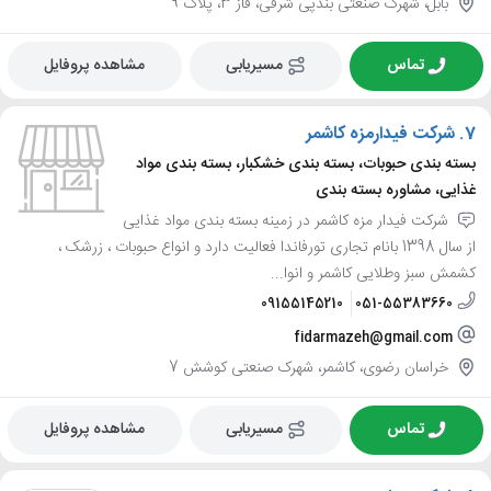
بابل، شهرک صنعتی بندپی شرقی، فاز 3، پلاک 9
تماس
مسیریابی
مشاهده پروفایل
7.
شرکت فیدارمزه کاشمر
بسته بندی حبوبات، بسته بندی خشکبار، بسته بندی مواد
غذایی، مشاوره بسته بندی
شرکت فیدار مزه کاشمر در زمینه بسته بندی مواد غذایی
از سال 1398 بانام تجاری تورفاندا فعالیت دارد و انواع حبوبات ، زرشک ،
کشمش سبز وطلایی کاشمر و انوا...
09155145210
051-55383660
fidarmazeh@gmail.com
خراسان رضوی، کاشمر، شهرک صنعتی کوشش 7
تماس
مسیریابی
مشاهده پروفایل