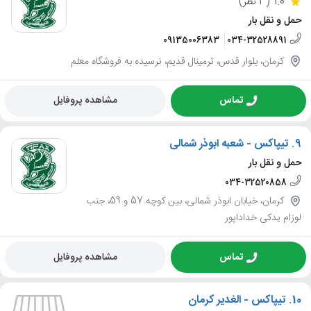
1.0
(3 نظر)
حمل و نقل بار
09135006383
034-32528891
کرمان، بلوار قدس، ترمینال قدیم، نرسیده به فروشگاه معلم
تماس
مشاهده پروفایل
9.
تیپاکس - شعبه ابوذر شمالی
حمل و نقل بار
034-32520858
کرمان، خیابان ابوذر شمالی، بین کوچه 57 و 59، جنب
لوزام یدکی خداداپور
تماس
مشاهده پروفایل
10.
تیپاکس - الغدیر کرمان