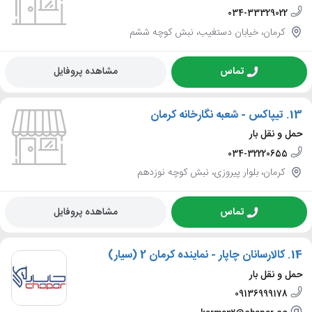
034-33329022
کرمان، خیابان دستغیب، نبش کوچه ششم
تماس
مشاهده پروفایل
13.
تیپاکس - شعبه نگارخانه کرمان
حمل و نقل بار
034-32220655
کرمان، بلوار پیروزی، نبش کوچه نوزدهم
تماس
مشاهده پروفایل
14.
کالارسانان چاپار - نماینده کرمان 2 (سیار)
حمل و نقل بار
09136999178