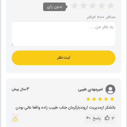
بدون رای
حداکثر 2000 کاراکتر
ثبت نظر
امیرمهدی طیبی
3 سال پیش
باتشکر ازمدیریت اروندبارکرمان جناب طبیب زاده واقعا عالی بودن
3
پاسخ