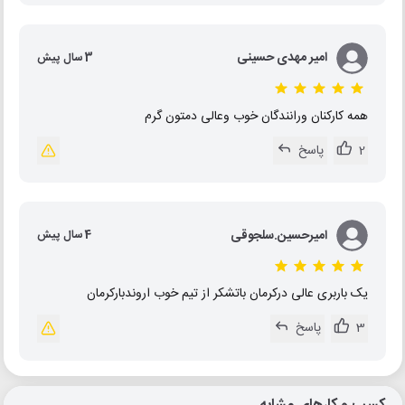
امیر مهدی حسینی
3 سال پیش
همه کارکنان ورانندگان خوب وعالی دمتون گرم
2
پاسخ
امیرحسین.سلجوقی
4 سال پیش
یک باربری عالی درکرمان باتشکر از تیم خوب اروندبارکرمان
3
پاسخ