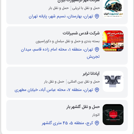
شرکت مهر ترنسپورت ایران
حمل و نقل با تریلی
حمل و نقل بار
تهران، بهارستان، نسیم شهر، پایانه تهران
شرکت قدس شمیرانات
بسته بندی و حمل و نقل مبلمان و دکوراسیون
تهران، منطقه 1، محله امام زاده قاسم، میدان
تجریش
آپادانا ترابر
حمل و نقل بین المللی
حمل و نقل بار
تهران، منطقه 7، محله عباس آباد، خیابان مطهری
حمل و نقل گلشهر بار
اتوبار
کرج، منطقه 5، 45 متری گلشهر