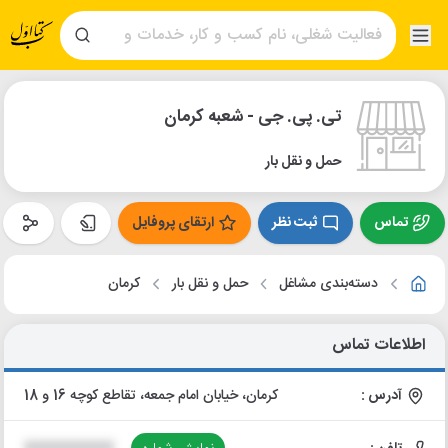
تی. پی. جی - شعبه کرمان
حمل و نقل بار
تماس
ثبت نظر
ارتقای پروفایل
دسته‌بندی مشاغل
حمل و نقل بار
کرمان
اطلاعات تماس
آدرس :
کرمان، خیابان امام جمعه، تقاطع کوچه 16 و 18