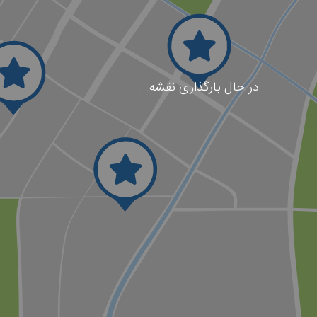
در حال بارگذاری نقشه...