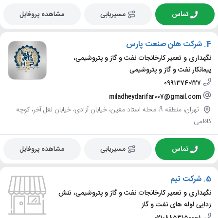
تماس
مسیریابی
مشاهده پروفایل
4.
شرکت هلن صنعت پارس
نگهداری و تعمیر کارخانجات نفت و گاز و پتروشیمی،
پیمانکار نفت و گاز و پتروشیمی
09913740227
miladheydarifar007@gmail.com
تهران، منطقه 9، محله استاد معین، خیابان آزادی، خیابان لعل آخر، کوچه
کاظمی
تماس
مسیریابی
مشاهده پروفایل
5.
شرکت تیم
نگهداری و تعمیر کارخانجات نفت و گاز و پتروشیمی، تنش
زدایی لوله های نفت و گاز