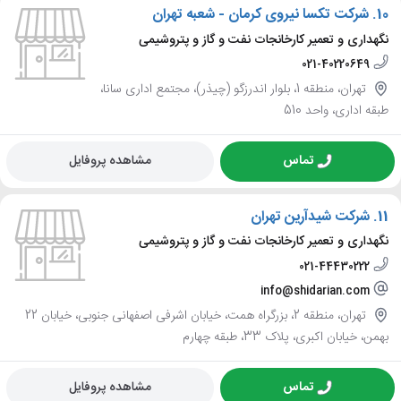
10.
شرکت تکسا نیروی کرمان - شعبه تهران
نگهداری و تعمیر کارخانجات نفت و گاز و پتروشیمی
021-40220649
تهران، منطقه 1، بلوار اندرزگو (چیذر)، مجتمع اداری سانا،
طبقه اداری، واحد 510
تماس
مشاهده پروفایل
11.
شرکت شیدآرین تهران
نگهداری و تعمیر کارخانجات نفت و گاز و پتروشیمی
021-44430222
info@shidarian.com
تهران، منطقه 2، بزرگراه همت، خیابان اشرفی اصفهانی جنوبی، خیابان 22
بهمن، خیابان اکبری، پلاک 33، طبقه چهارم
تماس
مشاهده پروفایل