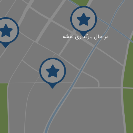
در حال بارگذاری نقشه...