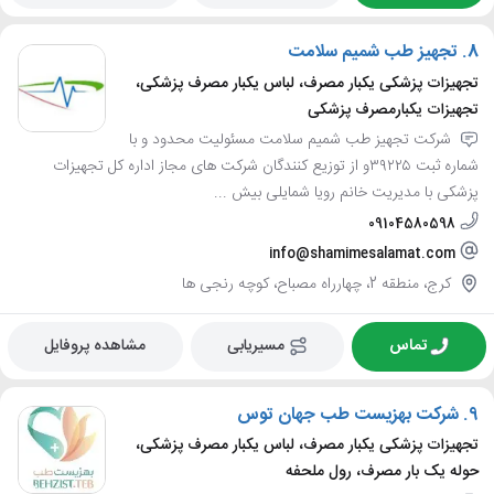
8.
تجهیز طب شمیم سلامت
تجهیزات پزشکی یکبار مصرف، لباس یکبار مصرف پزشکی،
تجهیزات یکبارمصرف پزشکی
شرکت تجهیز طب شمیم سلامت مسئولیت محدود و با
شماره ثبت ۳۹۲۲۵و از توزیع کنندگان شرکت های مجاز اداره کل تجهیزات
پزشکی با مدیریت خانم رویا شمایلی بیش ...
09104580598
info@shamimesalamat.com
کرج، منطقه 2، چهارراه مصباح، کوچه رنجی ها
تماس
مسیریابی
مشاهده پروفایل
9.
شرکت بهزیست طب جهان توس
تجهیزات پزشکی یکبار مصرف، لباس یکبار مصرف پزشکی،
حوله یک بار مصرف، رول ملحفه