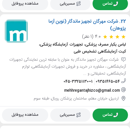
تماس
مسیریابی
مشاهده پروفایل
22.
شرکت مهرگان تجهیز ماندگار (نوین آزما
پژوهان)
4.0
(1 نظر)
لباس یکبار مصرف پزشکی، تجهیزات آزمایشگاه پزشکی،
کیت آزمایشگاهی تشخیص طبی
شرکت مهرگان تجهیز ماندگار به عنوان با سابقه ترین نمایندگی تجهیزات
آزمایشگاهی ، مشاوره در خرید و فروش تجهیزات آزمایشگاهی، لوازم
آزمایشگاهی، تحقیقاتی و ...
045-33251130~1
09351465054
mehhregantajhizco@gmail.com
اردبیل، خیابان معلم، ساختمان پزشکان رویال، طبقه سوم
تماس
مسیریابی
مشاهده پروفایل