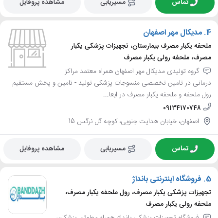
تماس
مسیریابی
مشاهده پروفایل
4.
مدیکال مهر اصفهان
ملحفه یکبار مصرف بیمارستان، تجهیزات پزشکی یکبار
مصرف، ملحفه رولی یکبار مصرف
گروه تولیدی مدیکال مهر اصفهان همراه معتمد مراکز
درمانی در تامین تخصصی منسوجات پزشکی تولید - تامین و پخش مستقیم
رول ملحفه و ملحفه یکبار مصرف در ابعا...
09134170748
اصفهان، خیابان هدایت جنوبی، کوچه گل نرگس 15
تماس
مسیریابی
مشاهده پروفایل
5.
فروشگاه اینترنتی بانداژ
تجهیزات پزشکی یکبار مصرف، رول ملحفه یکبار مصرف،
ملحفه رولی یکبار مصرف
فروشگاه تجهیزات پزشکی بانداژ، همراه مطمئن پزشکان،