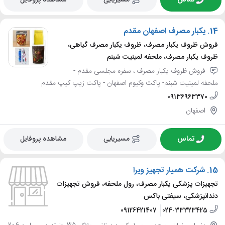
تماس
مسیریابی
مشاهده پروفایل
14.
یکبار مصرف اصفهان مقدم
فروش ظروف یکبار مصرف، ظروف یکبار مصرف گیاهی،
ظروف یکبار مصرف، ملحفه لمینیت شبنم
فروش ظروف یکبار مصرف ، سفره مجلسی مقدم -
ملحفه لمینیت شبنم- پاکت وکیوم اصفهان - پاکت زیپ کیپ مقدم
09136963370
اصفهان
تماس
مسیریابی
مشاهده پروفایل
15.
شرکت همیار تجهیز ویرا
تجهیزات پزشکی یکبار مصرف، رول ملحفه، فروش تجهیزات
دندانپزشکی، سیفتی باکس
09126421407
024-33323425