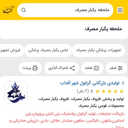
ملحفه یکبار مصرف
تجهیزات پزشکی یکبار مصرف
لباس یکبار مصرف پزشکی
فروش تجهیز
فیلتر
نقشه
اشتراک گذاری
پرینت
1.
تولیدی بازرگانی گرانول شهر آفتاب
5
(2 نظر)
تولید و پخش ظروف یکبار مصرف، ظروف یکبار مصرف،
محصولات فومی یکبار مصرف
بازیافت ضایعات ، تولید گرانول، پلاستیک، پلی اتیلن، پروپیلن، پلی
استایرن،نایلون ، نایلکس ، سلفون حبابدار ، هاش ، بادی ، تزریقی صادراتی و
وراداتی