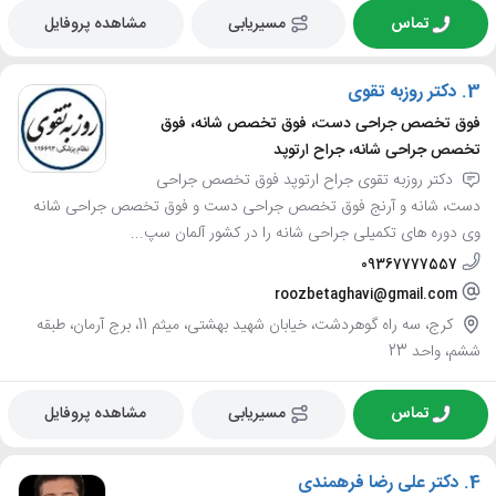
تماس
مسیریابی
مشاهده پروفایل
3.
دکتر روزبه تقوی
فوق تخصص جراحی دست، فوق تخصص شانه، فوق
تخصص جراحی شانه، جراح ارتوپد
دکتر روزبه تقوی جراح ارتوپد فوق تخصص جراحی
دست، شانه و آرنج فوق تخصص جراحی دست و فوق تخصص جراحی شانه
وی دوره های تکمیلی جراحی شانه را در کشور آلمان سپ...
09367777557
roozbetaghavi@gmail.com
کرج، سه راه گوهردشت، خیابان شهید بهشتی، میثم 11، برج آرمان، طبقه
ششم، واحد 23
تماس
مسیریابی
مشاهده پروفایل
4.
دکتر علی رضا فرهمندی