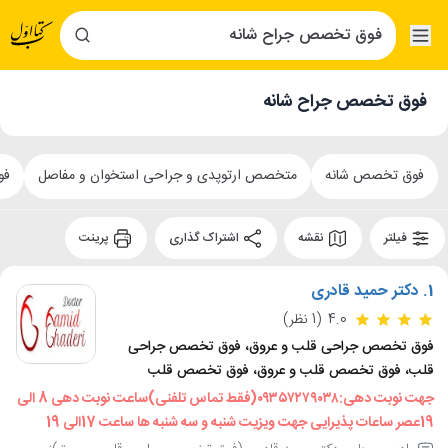
فوق تخصص جراح شانه
فوق تخصص شانه
متخصص ارتوپدی و جراحی استخوان و مفاصل
فو
فیلتر
نقشه
اشتراک گذاری
پرینت
1.
دکتر حمید قادری
4.0
(1 نظر)
فوق تخصص جراحی قلب و عروق، فوق تخصص جراحی
قلب، فوق تخصص قلب و عروق، فوق تخصص قلب
جهت نوبت دهی:٠٩٣٥٧٢٧٩٠٣٨(فقط تماس تلفنی)ساعت نوبت دهی 8 الی
19عصر ساعات پذیرایی جهت ویزیت شنبه و سه شنبه ها ساعت 17الی 19