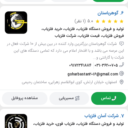
6.
گوهرباستان
5.0
(1 نظر)
تولید و فروش دستگاه فلزیاب، فلزیاب، خرید فلزیاب،
فروش فلزیاب، قیمت فلزیاب، شرکت فلزیاب
شرکت گوهرباستان بزرگترین وارد کننده در بین بیش از 10 شرکت فعال در
این عرصه می باشد و با افتخار اعلام می دارد که تمامی دستگاه های این
شرکت با گارانتی و...
09172341884
031-36200705
goharbastan2016@gmail.com
اصفهان، خیابان ارتش، کوی ابوالقاسم زهرایی، ساختمان رحیمی
تماس
مسیریابی
مشاهده پروفایل
7.
شرکت آسان فلزیاب
تولید و فروش دستگاه فلزیاب، فلزیاب قوی، خرید فلزیاب،