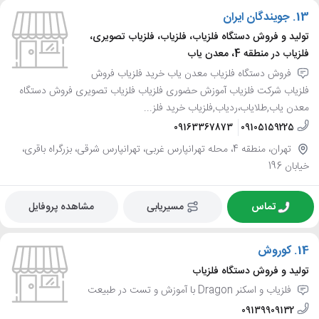
13.
جویندگان ایران
تولید و فروش دستگاه فلزیاب، فلزیاب، فلزیاب تصویری،
فلزیاب در منطقه 4، معدن یاب
فروش دستگاه فلزیاب معدن یاب خرید فلزیاب فروش
فلزیاب شرکت فلزیاب آموزش حضوری فلزیاب فلزیاب تصویری فروش دستگاه
معدن یاب,طلایاب،ردیاب,فلزیاب خرید فلز...
09163367873
09105159225
تهران، منطقه 4، محله تهرانپارس غربی، تهرانپارس شرقی، بزرگراه باقری،
خیابان 196
تماس
مسیریابی
مشاهده پروفایل
14.
کوروش
تولید و فروش دستگاه فلزیاب
فلزیاب و اسکنر Dragon با آموزش و تست در طبیعت
09139909132