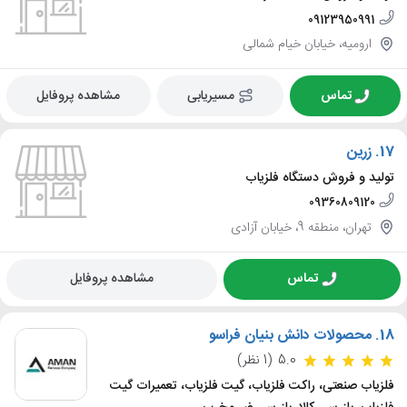
09123950991
ارومیه، خیابان خیام شمالی
تماس
مسیریابی
مشاهده پروفایل
17.
زرین
تولید و فروش دستگاه فلزیاب
09360809120
تهران، منطقه 9، خیابان آزادی
تماس
مشاهده پروفایل
18.
محصولات دانش بنیان فراسو
5.0
(1 نظر)
فلزیاب صنعتی، راکت فلزیاب، گیت فلزیاب، تعمیرات گیت