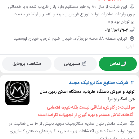
این شرکت از سال 80 به طور مستقیم وارد بازار فلزیاب شده و با خدماتی
چون واردات صادرات تولید توزیع فروش و خرید و تعمیر و ارتقا در خدمت
اپراتوران بود و ه...
09199897906
تهران، منطقه 18، محله نوروزآباد، خیابان خلیج فارس، خیابان ابوسعید
غربی
تماس
مسیریابی
مشاهده پروفایل
3.
شرکت صنایع مکاترونیک مجید
تولید و فروش دستگاه فلزیاب، دستگاه اسکن زمین مدل
جی اسکنر اولترا
موفقیت در کاوش، اتفاقی نیست بلکه نتیجه انتخابی
آگاهانه، تلاش مستمر و بهره گیری از تجهیزات کارآمد است.
شرکت دانش بنیان صنایع مکاترونیک مجید بابیش از 10 سال فعالیت در
حوزه تولید دستگاه های اکتشافات زیرسطحی با کاربردهای صنعتی کشاورزی
نظامی و...دارای ثبت ا...