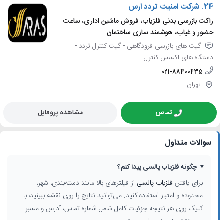
24.
شرکت امنیت تردد ارس
راکت بازرسی بدنی فلزیاب، فروش ماشین اداری، ساعت
حضور و غیاب، هوشمند سازی ساختمان
گیت های بازرسی فرودگاهی - گیت کنترل تردد -
دستگاه های اکسس کنترل
021-88400435
تهران
تماس
مشاهده پروفایل
سوالات متداول
چگونه فلزیاب پالسی پیدا کنم؟
برای یافتن
فلزیاب پالسی
از فیلترهای بالا مانند دسته‌بندی، شهر،
محدوده و امتیاز استفاده کنید. می‌توانید نتایج را روی نقشه ببینید، با
کلیک روی هر نتیجه جزئیات کامل شامل شماره تماس، آدرس و مسیر