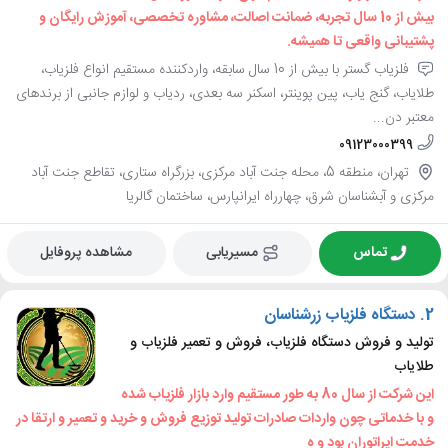
بیش از 10 سال تجربه، ضمانت اصالت، مشاوره تخصصی، آموزش رایگان و
پشتیبانی واقعی تا همیشه.
فلزیاب گستر با بیش از 10 سال سابقه، واردکننده مستقیم انواع فلزیاب،
طلایاب، گنج یاب، پین پوینتر، اسکنر سه بعدی، ردیاب و لوازم جانبی از برندهای
معتبر دن...
09123000399
تهران، منطقه 5، محله جنت آباد مرکزی، بزرگراه ستاری، تقاطع جنت آباد
مرکزی و آبشناسان شرق، چهارراه ایرانپارس، ساختمان گالریا
تماس
مسیریابی
مشاهده پروفایل
2.
دستگاه فلزیاب زرشناسان
تولید و فروش دستگاه فلزیاب، فروش و تعمیر فلزیاب و
طلایاب
این شرکت از سال 80 به طور مستقیم وارد بازار فلزیاب شده
و با خدماتی چون واردات صادرات تولید توزیع فروش و خرید و تعمیر و ارتقا در
خدمت اپراتوران بود و ه