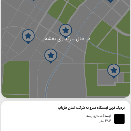
در حال بارگذاری نقشه...
گوگل
بلد
نشان
نزدیک ترین ایستگاه مترو به شرکت آسان فلزیاب
ایستگاه مترو بیمه
486 متر