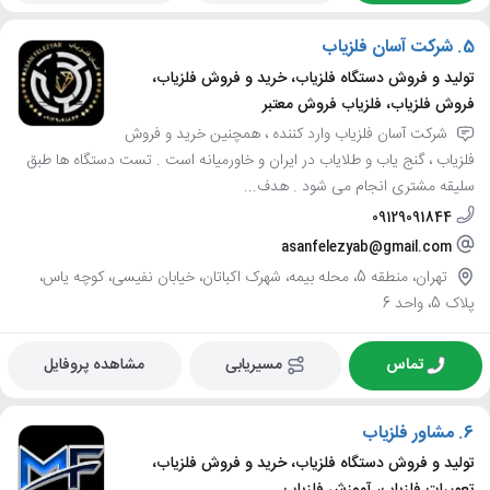
5.
شرکت آسان فلزیاب
تولید و فروش دستگاه فلزیاب، خرید و فروش فلزیاب،
فروش فلزیاب، فلزیاب فروش معتبر
شرکت آسان فلزیاب وارد کننده ، همچنین خرید و فروش
فلزیاب ، گنج یاب و طلایاب در ایران و خاورمیانه است . تست دستگاه ها طبق
سلیقه مشتری انجام می شود . هدف...
09129091844
asanfelezyab@gmail.com
تهران، منطقه 5، محله بیمه، شهرک اکباتان، خیابان نفیسی، کوچه یاس،
پلاک 5، واحد 6
تماس
مسیریابی
مشاهده پروفایل
6.
مشاور فلزیاب
تولید و فروش دستگاه فلزیاب، خرید و فروش فلزیاب،