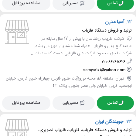
تماس
مسیریابی
مشاهده پروفایل
12.
آسیا مدرن
تولید و فروش دستگاه فلزیاب
شرکت فلزیاب زرشناسان با بیش از 17 سال سابقه در
عرصه گنج یابی و فلزیابی همراه شما مشتریان عزیز می باشد.
شرکت ما جزء محدود شرکت های فلزیابی هست که خدمات...
021-66265626
samyar101@yahoo.com
تهران، منطقه 18، محله نوروزآباد، خلیج فارس، چهارراه خلیج فارس، خیابان
ابوسعید غربی، خیابان ولی عصر جنوبی، پلاک 44
تماس
مسیریابی
مشاهده پروفایل
13.
جویندگان ایران
تولید و فروش دستگاه فلزیاب، فلزیاب، فلزیاب تصویری،