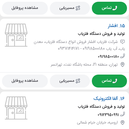
تماس
مسیریابی
مشاهده پروفایل
15.
افشار
تولید و فروش دستگاه فلزیاب
شرکت فلزیاب افشار فروش انواع دستگاه فلزیاب، معدن
یاب، آب یاب 09198500180 - 09371414171
09198500180
تهران، منطقه 21، محله باشگاه نفت، تهرانسر
تماس
مسیریابی
مشاهده پروفایل
16.
آلفا الکترونیک
تولید و فروش دستگاه فلزیاب
09123950991
ارومیه، خیابان خیام شمالی