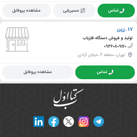
تماس
مسیریابی
مشاهده پروفایل
17.
زرین
تولید و فروش دستگاه فلزیاب
09360809120
تهران، منطقه 9، خیابان آزادی
تماس
مشاهده پروفایل