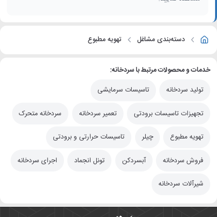
دسته‌بندی مشاغل
تهویه مطبوع
خدمات و محصولات مرتبط با سردخانه:
تولید سردخانه
تاسیسات سرمایشی
تجهیزات تاسیسات برودتی
تعمیر سردخانه
سردخانه متحرک
تهویه مطبوع
چیلر
تاسیسات حرارتی و برودتی
فروش سردخانه
آبسردکن
تونل انجماد
اجرای سردخانه
شیرآلات سردخانه