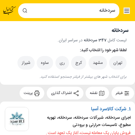
سردخانه
لیست کامل
347 سردخانه
در سراسر ایران.
لطفا شهر خود را انتخاب کنید:
تهران
مشهد
کرج
ری
ساوه
شیراز
برای انتخاب شهر های بیشتر از فیلتر جستجو استفاده کنید.
فیلتر
نقشه
اشتراک گذاری
پرینت
1.
شرکت کالاسرد آسیا
اجرای سردخانه، شیرآلات سردخانه، سردخانه، تهویه
مطبوع، تاسیسات حرارتی و برودتی
فروش پایان یک معامله نیست، آغاز یک تعهد است .