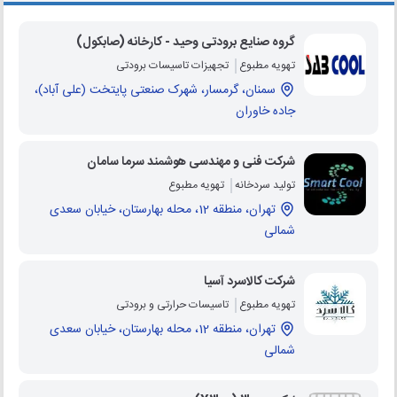
گروه صنایع برودتی وحید - کارخانه (صابکول)
تهویه مطبوع
تجهیزات تاسیسات برودتی
سمنان، گرمسار، شهرک صنعتی پایتخت (علی آباد)،
جاده خاوران
شرکت فنی و مهندسی هوشمند سرما سامان
تولید سردخانه
تهویه مطبوع
تهران، منطقه 12، محله بهارستان، خیابان سعدی
شمالی
شرکت کالاسرد آسیا
تهویه مطبوع
تاسیسات حرارتی و برودتی
تهران، منطقه 12، محله بهارستان، خیابان سعدی
شمالی