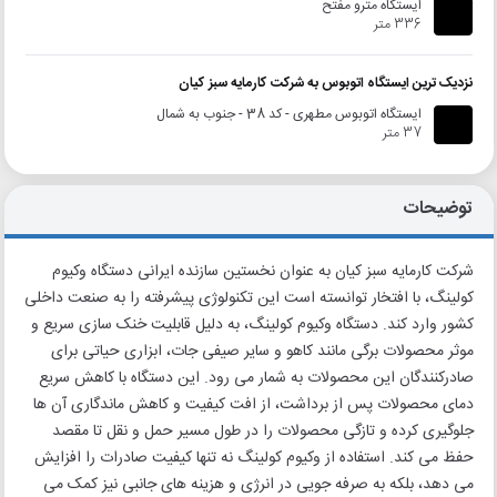
ایستگاه مترو مفتح
336 متر
نزدیک ترین ایستگاه اتوبوس به شرکت کارمایه سبز کیان
ایستگاه اتوبوس مطهری - کد 38 - جنوب به شمال
37 متر
توضیحات
شرکت کارمایه سبز کیان به عنوان نخستین سازنده ایرانی دستگاه وکیوم
کولینگ، با افتخار توانسته است این تکنولوژی پیشرفته را به صنعت داخلی
کشور وارد کند. دستگاه وکیوم کولینگ، به دلیل قابلیت خنک سازی سریع و
موثر محصولات برگی مانند کاهو و سایر صیفی جات، ابزاری حیاتی برای
صادرکنندگان این محصولات به شمار می رود. این دستگاه با کاهش سریع
دمای محصولات پس از برداشت، از افت کیفیت و کاهش ماندگاری آن ها
جلوگیری کرده و تازگی محصولات را در طول مسیر حمل و نقل تا مقصد
حفظ می کند. استفاده از وکیوم کولینگ نه تنها کیفیت صادرات را افزایش
می دهد، بلکه به صرفه جویی در انرژی و هزینه های جانبی نیز کمک می