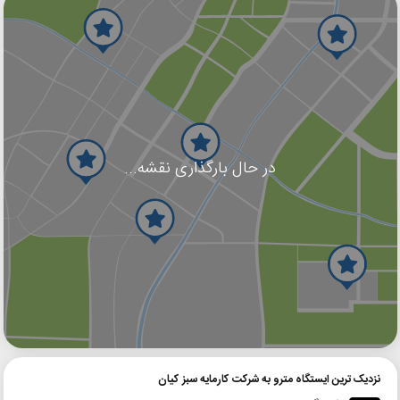
در حال بارگذاری نقشه...
گوگل
بلد
نشان
نزدیک ترین ایستگاه مترو به شرکت کارمایه سبز کیان