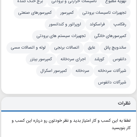
تهویه مطبوع
تاسیسات حرارتی و برودتی
برج خنک کننده
تجهیزات تاسیسات برودتی
کمپرسور
کمپرسورهای صنعتی
رفکامپ
فراسکولد
اوپراتور و کندانسور
کمپرسورهای خانگی
تجهیزات سیستم های برودتی
ساندویچ پانل
عایق
اتصالات برنجی
لوله و اتصالات مسی
دانفوس
کوپلند
اجرای سردخانه
کمپرسور بیتزر
شیرآلات سردخانه
سردخانه
کمپرسور اسکرال
شیرآلات دانفوس
نظرات
لطفا به این کسب و کار امتیاز بدید و نظر خودتون رو درباره این کسب و
کار بنویسید