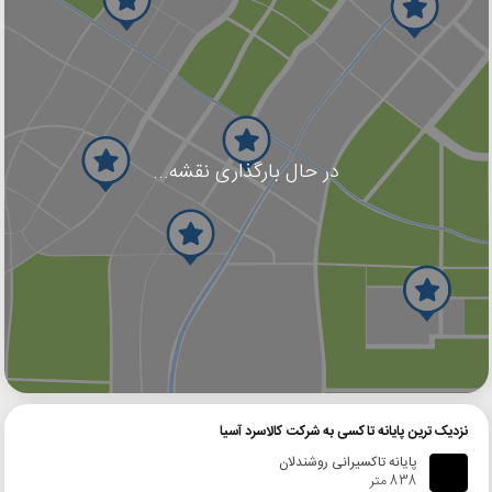
در حال بارگذاری نقشه...
گوگل
بلد
نشان
نزدیک ترین پایانه تاکسی به شرکت کالاسرد آسیا
پایانه تاکسیرانی روشندلان
838 متر