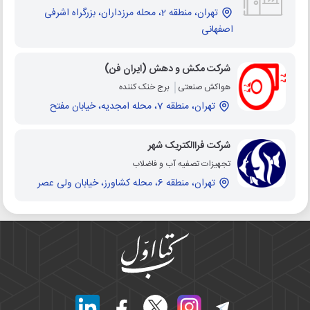
تهران، منطقه 2، محله مرزداران، بزرگراه اشرفی
اصفهانی
شرکت مکش و دهش (ایران فن)
هواکش صنعتی
برج خنک کننده
تهران، منطقه 7، محله امجدیه، خیابان مفتح
شرکت فراالکتریک شهر
تجهیزات تصفیه آب و فاضلاب
تهران، منطقه 6، محله کشاورز، خیابان ولی عصر