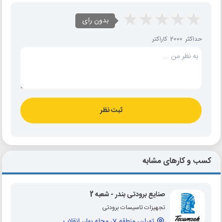
بدون رای
حداکثر 2000 کاراکتر
ثبت نظر
کسب و کارهای مشابه
صنایع برودتی بندر - شعبه 2
تجهیزات تاسیسات برودتی
تهران، منطقه 7، محله بهار، انقلاب