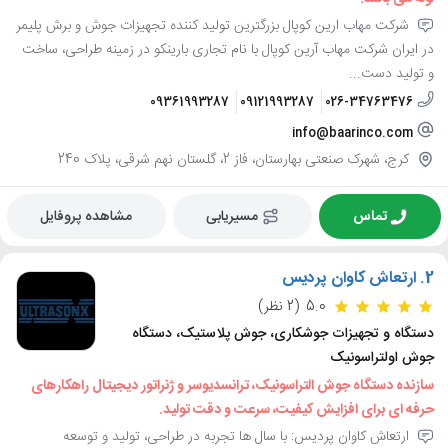
شرکت مهاب ارین کوپال بزرگترین تولید کننده تجهیزات جوش و برش پلیمر
در ایران شرکت مهاب آرین کوپال با نام تجاری بارینکو در زمینه طراحی، ساخت
و تولید دست...
09361993287
09121993287
026-34763476
info@baarinco.com
کرج، شهرک صنعتی بهارستان، فاز 2، گلستان نهم شرقی، پلاک 240
تماس
مسیریابی
مشاهده پروفایل
2.
ارتعاش کاوان پردیس
5.0
(2 نظر)
دستگاه و تجهیزات جوشکاری، جوش پلاستیک، دستگاه
جوش اولتراسونیک
سازنده دستگاه جوش التراسونیک، ترانسدیوسر و ژنراتور دیجیتال راهکارهای
حرفه ای برای افزایش کیفیت، سرعت و دقت تولید.
ارتعاش کاوان پردیس: با سال ها تجربه در طراحی، تولید و توسعه