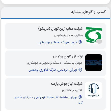
کسب و کارهای مشابه
شرکت مهاب آرین کوپال (بارینکو)
صنایع نفت و پتروشیمی
کرج، شهرک صنعتی بهارستان
ارتعاش کاوان پردیس
جوش پلاستیک
دستگاه و تجهیزات جوشکاری
تهران، پردیس، پارک فناوری پردیس
شرکت آلیاژ جوش پارسه
الکترود جوشکاری
تهران، منطقه 12، محله فردوسی ، میدان حسن
آباد