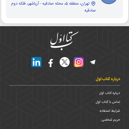
تهران، منطقه 5، محله صادقيه - آرياشهر، فلکه دوم
صادقیه
درباره کتاب اول
درباره کتاب اول
تماس با کتاب اول
شرایط استفاده
حریم شخضی