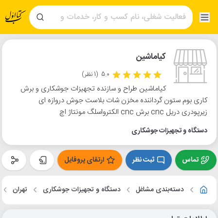
کیاماشین
5.0
(1 نظر)
کیاماشین طراح و سازنده تجهیزات جوشکاری و برش
کاری بوم ستون گرداننده مخزن شات بلاست جوش دروازه ای
زیرپودری دریل cnc برش cnc الکترواسلگ مونتاژ اچ
دستگاه و تجهیزات جوشکاری
تماس
ثبت نظر
ارتقای پروفایل
دسته‌بندی مشاغل
دستگاه و تجهیزات جوشکاری
تهران