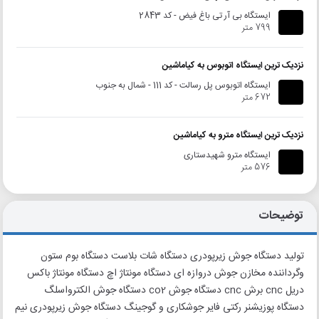
ایستگاه بی آر تی باغ فیض - کد 2843
799 متر
نزدیک ترین ایستگاه اتوبوس به کیاماشین
ایستگاه اتوبوس پل رسالت - کد 111 - شمال به جنوب
672 متر
نزدیک ترین ایستگاه مترو به کیاماشین
ایستگاه مترو شهیدستاری
576 متر
توضیحات
تولید دستگاه جوش زیرپودری دستگاه شات بلاست دستگاه بوم ستون
وگرداننده مخازن جوش دروازه ای دستگاه مونتاژ اچ دستگاه مونتاژ باکس
دریل cnc برش cnc دستگاه جوش co2 دستگاه جوش الکترواسلگ
دستگاه پوزیشنر رکتی فایر جوشکاری و گوجینگ دستگاه جوش زیرپودری نیم