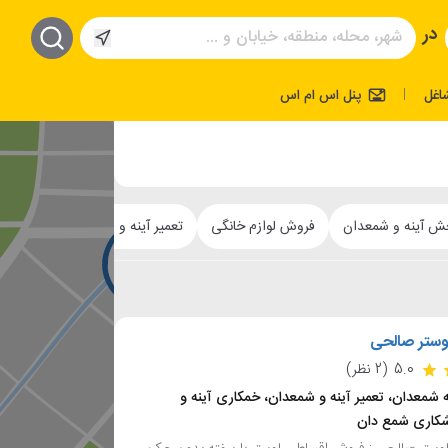
در
اغل
پنل اس ام اس
|
خش آینه و شمعدان
فروش لوازم خانگی
تعمیر آینه و شمعدان
خمکاری 
لوستر صالحی
5.0
(2 نظر)
 شمعدان، تعمیر آینه و شمعدان، خمکاری آینه و
کاری شمع دان