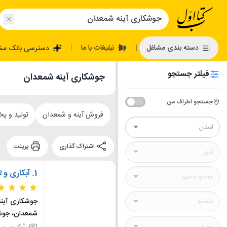
تبلیغات با ما
دسته بندی مشاغل
دسترسی بانک مش
|
|
فیلتر جستجو
جوشکاری آینه شمعدان
جستجو اطراف من
فروش آینه و شمعدان
تولید و پ
اشتراک گذاری
پرینت
1.
آبکاری و 
جوشکاری آینه
شمعدان، جوش