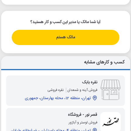
آیا شما مالک یا مدیر این کسب و کار هستید؟
مالک هستم
کسب و کارهای مشابه
نقره بابک
فروش آینه و شمعدان
نقره فروشی
تهران، منطقه 12، محله بهارستان، جمهوری
قصر نور - فروشگاه
فروش لوستر و آباژور
تهران، منطقه 4، محله پاسداران - ضرابخانه، خیابان