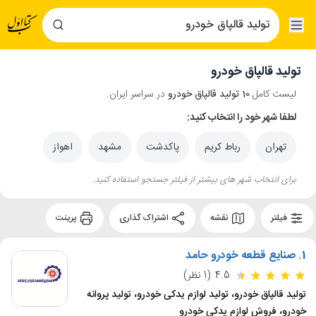
تولید قالپاق خودرو
لیست کامل
10 تولید قالپاق خودرو
در سراسر ایران.
لطفا شهر خود را انتخاب کنید:
تهران
رباط کریم
پاکدشت
مشهد
اهواز
برای انتخاب شهر های بیشتر از فیلتر جستجو استفاده کنید.
فیلتر
نقشه
اشتراک گذاری
پرینت
1.
صنایع قطعه خودرو حامد
4.5
(1 نظر)
تولید قالپاق خودرو، تولید لوازم یدکی خودرو، تولید پروانه
خودرو، فروش لوازم یدکی خودرو