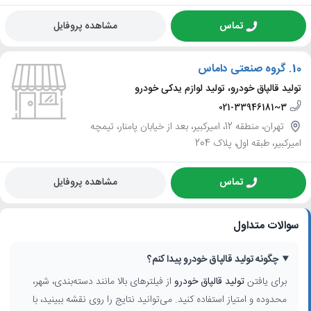
تماس
مشاهده پروفایل
10.
گروه صنعتی داماس
تولید قالپاق خودرو، تولید لوازم یدکی خودرو
021-33946181~3
تهران، منطقه 12، امیرکبیر، بعد از خیابان پامنار، تیمچه
امیرکبیر، طبقه اول، پلاک 204
تماس
مشاهده پروفایل
سوالات متداول
چگونه تولید قالپاق خودرو پیدا کنم؟
برای یافتن
تولید قالپاق خودرو
از فیلترهای بالا مانند دسته‌بندی، شهر،
محدوده و امتیاز استفاده کنید. می‌توانید نتایج را روی نقشه ببینید، با