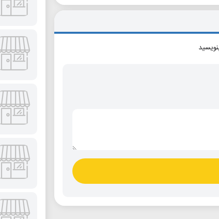
بنویسید