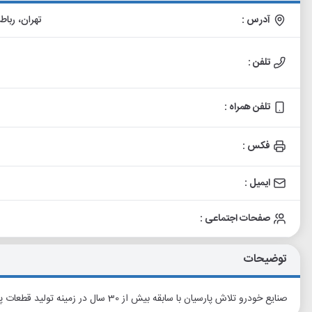
آدرس :
تهران، رباط 
تلفن :
تلفن همراه :
فکس :
ایمیل :
صفحات اجتماعی :
توضیحات
صنایع خودرو تلاش پارسیان با سابقه بیش از 30 سال در زمینه تولید قطعات پلاستیکی از جمله قالپاق، زیر پایی و .....