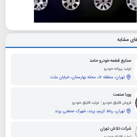
ای مشابه
صنایع قطعه خودرو حامد
تولید پروانه خودرو
تهران، منطقه 12، محله بهارستان، خیابان ملت
پویا صنعت
فروش قالپاق خودرو
تولید قالپاق خودرو
تهران، رباط کریم، پرند، شهرک صنعتی پرند
شرکت تلاش تهران
تولید قالپاق خودرو