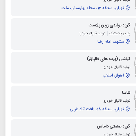
تهران، منطقه 12، محله بهارستان، ملت
گروه تولیدی زرین پلاست
پلیمر پلاستیک
تولید قالپاق خودرو
مشهد، امام رضا
کیاشی (پرده های قالپاق)
تولید قالپاق خودرو
اهواز، انقلاب
تناسا
تولید قالپاق خودرو
تهران، منطقه 18، یافت آباد غربی
گروه صنعتی داماس
تولید قالپاق خودرو