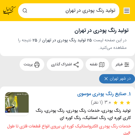
تولید رنگ پودری در تهران
در این صفحه لیست
25 تولید رنگ پودری در تهران
از
25
نتیجه را
مشاهده می‌کنید.
فیلتر
نقشه
اشتراک گذاری
پرینت
در شهر تهران
1.
صنایع رنگ پودری موسوی
3.0
(1 نظر)
تولید رنگ پودری، خدمات رنگ پودری، رنگ پودری، رنگ
کاری کوره ای، رنگ استاتیک، رنگ کوره ای
خدمات رنگ پودری الکترواستاتیک کوره ای برروی انواع قطعات فلزی تا طول
6متر