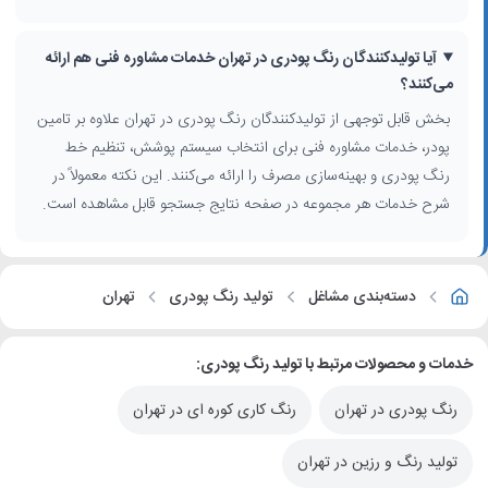
تماس، آدرس دقیق، لینک وب‌سایت (در صورت وجود) و توضیحاتی درباره
خدمات تولید، بسته‌بندی، صادرات رنگ پودری و پخش منطقه‌ای را مشاهده
آیا تولیدکنندگان رنگ پودری در تهران خدمات مشاوره فنی هم ارائه
و برای استعلام مستقیم اقدام کنید.
می‌کنند؟
بخش قابل توجهی از تولیدکنندگان رنگ پودری در تهران علاوه بر تامین
پودر، خدمات مشاوره فنی برای انتخاب سیستم پوشش، تنظیم خط
رنگ پودری و بهینه‌سازی مصرف را ارائه می‌کنند. این نکته معمولاً در
شرح خدمات هر مجموعه در صفحه نتایج جستجو قابل مشاهده است.
دسته‌بندی مشاغل
تولید رنگ پودری
تهران
خدمات و محصولات مرتبط با تولید رنگ پودری:
رنگ پودری در تهران
رنگ کاری کوره ای در تهران
تولید رنگ و رزین در تهران