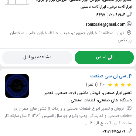
ابزارآلات برقی، ابزارآلات دستی
6497
021-61904
ronixsale@gmail.com
تهران، منطقه 11، خیابان جمهوری، خیابان حافظ، خیابان جامی، ساختمان
رونیکس
تماس
مشاهده پروفایل
4.
سی ان سی صنعت
4.0
(1 نظر)
تعمیر ابزار صنعتی، فروش ماشین آلات صنعتی، تعمیر
دستگاه های صنعتی، قطعات صنعتی
فروش و تعمیر انواع قطعات صنعتی و واردات از کشور های مطرح در
قطعات صنعتی و نمایندگی پمپ وکیوم جو سال تاسیس 1389 11 سال سابقه کار
ساعت کاری 9 صبح الی 6 ...
09122475809