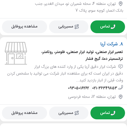
تهران، منطقه 4، محله شمیران نو، میدان الغدیر، جنب
بانک انصار، کوچه سوم، پلاک 7
تماس
مسیریابی
مشاهده پروفایل
8.
شرکت آریا
تعمیر ابزار صنعتی، تولید ابزار صنعتی، فلومتر، روتامتر،
ترانسمیتر دما، گیج فشار
شرکت ابزار دقیق آریا یکی از وارد کننده های بزرگ ابزار
دقیق در ایران است که برای مشاهده انبار شرکت می توانید با مشخص کردن
وقت قبلی از انبار بازدید کنید...
09305016262
021-36349853
تهران، منطقه 12، محله فردوسی
تماس
مسیریابی
مشاهده پروفایل