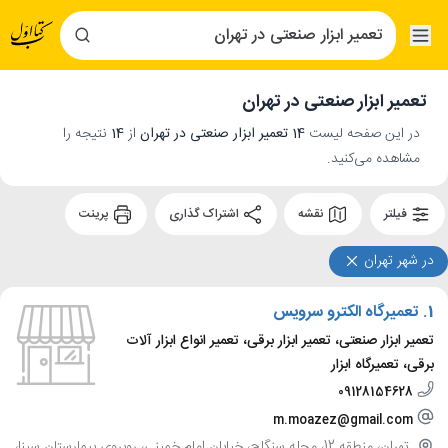
تعمیر ابزار صنعتی در تهران
در این صفحه لیست
14 تعمیر ابزار صنعتی در تهران
از
14
نتیجه را
مشاهده می‌کنید.
فیلتر
نقشه
اشتراک گذاری
پرینت
در شهر تهران
1.
تعمیرگاه الکترو سرویس
تعمیر ابزار صنعتی، تعمیر ابزار برقی، تعمیر انواع ابزار آلات
برقی، تعمیرگاه ابزار
09128154628
m.moazez@gmail.com
تهران، منطقه 12، محله سنگلج، خیابان امام خمینی، روبروی بیمارستان سینا،