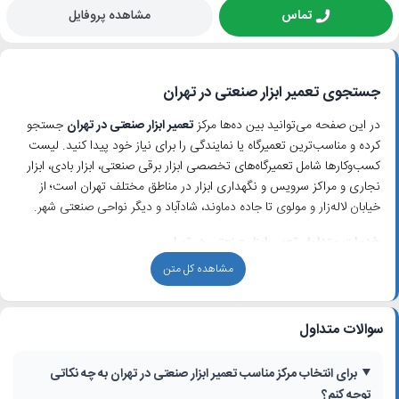
تماس
مشاهده پروفایل
جستجوی تعمیر ابزار صنعتی در تهران
در این صفحه می‌توانید بین ده‌ها مرکز
تعمیر ابزار صنعتی در تهران
جستجو
کرده و مناسب‌ترین تعمیرگاه یا نمایندگی را برای نیاز خود پیدا کنید. لیست
کسب‌وکارها شامل تعمیرگاه‌های تخصصی ابزار برقی صنعتی، ابزار بادی، ابزار
نجاری و مراکز سرویس و نگهداری ابزار در مناطق مختلف تهران است؛ از
خیابان لاله‌زار و مولوی تا جاده دماوند، شادآباد و دیگر نواحی صنعتی شهر.
خدمات متداول تعمیر ابزار صنعتی در تهران
مشاهده کل متن
اغلب مراکز ثبت‌شده در این دسته، خدماتی مانند
تعمیر انواع ابزار صنعتی
،
سرویس دوره‌ای، عیب‌یابی تخصصی و فروش قطعات یدکی ارائه می‌کنند.
در نتایج این صفحه می‌توانید به تعمیرگاه‌هایی دسترسی داشته باشید که در
سوالات متداول
زمینه‌هایی مانند موارد زیر متخصص هستند:
تعمیر ابزار برقی صنعتی (دریل، فرز، بتن‌کن، سنگ‌بُر و …)
برای انتخاب مرکز مناسب تعمیر ابزار صنعتی در تهران به چه نکاتی
تعمیر دریل صنعتی در تهران و دیگر ابزارهای سوراخ‌کاری و تخریب
توجه کنم؟