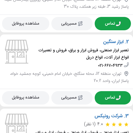
پاساژ رشید 3، طبقه زیر همکف، پلاک 30
تماس
مسیریابی
مشاهده پروفایل
2.
ابزار سنگین
تعمیر ابزار صنعتی، فروش ابزار و یراق، فروش و تعمیرات
انواع ابزار آلات، انواع دریل
021-66704933
تهران، منطقه 12، محله سنگلج، خیابان امام خمینی، کوچه جمشید خواه،
پاساژ ایران، واحد 20.2
تماس
مسیریابی
مشاهده پروفایل
3.
شرکت رونیکس
4.0
(1 نظر)
تعمیر ابزار صنعتی، فروش ابزار صنعتی، فروش ابزار و یراق،