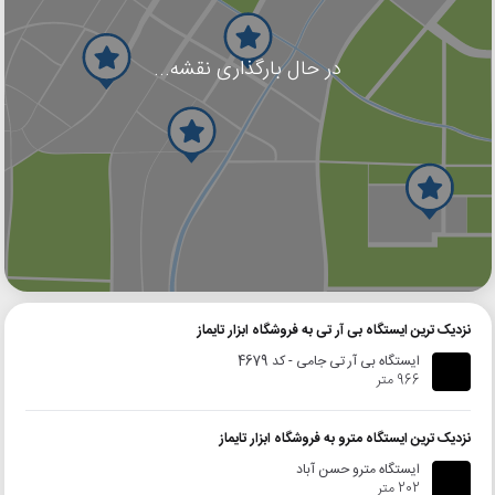
در حال بارگذاری نقشه...
گوگل
بلد
نشان
نزدیک ترین ایستگاه بی آر تی به فروشگاه ابزار تایماز
ایستگاه بی آر تی جامی - کد 4679
966 متر
نزدیک ترین ایستگاه مترو به فروشگاه ابزار تایماز
ایستگاه مترو حسن آباد
202 متر