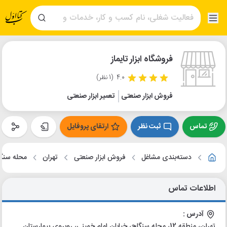
فروشگاه ابزار تایماز
4.0
(1 نظر)
فروش ابزار صنعتی
تعمیر ابزار صنعتی
تماس
ثبت نظر
ارتقای پروفایل
دسته‌بندی مشاغل
فروش ابزار صنعتی
تهران
محله سنگ
اطلاعات تماس
آدرس :
تهران، منطقه 12، محله سنگلج، خیابان امام خمینی، روبروی بیمارستان