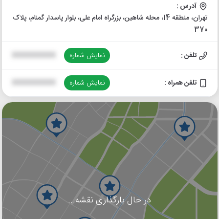
آدرس :
تهران، منطقه 14، محله شاهین، بزرگراه امام علی، بلوار پاسدار گمنام، پلاک
370
تلفن :
نمایش شماره
XXXXXXXXXX
تلفن همراه :
نمایش شماره
XXXXXXXXXX
در حال بارگذاری نقشه...