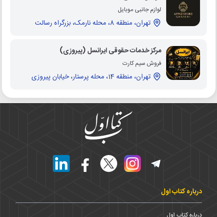
لوازم جانبی موبایل
تهران، منطقه 8، محله نارمک، بزرگراه رسالت
مرکز خدمات حقوقی ایرانسل (پیروزی)
فروش سیم کارت
تهران، منطقه 14، محله پرستار، خیابان پیروزی
درباره کتاب اول
درباره کتاب اول