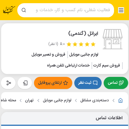
ایراتل (گندمی)
5.0
(1 نظر)
لوازم جانبی موبایل
فروش و تعمیر موبایل
فروش سیم کارت
خدمات ارتباطی تلفن همراه
تماس
ثبت نظر
ارتقای پروفایل
دسته‌بندی مشاغل
لوازم جانبی موبایل
تهران
محله شاه
اطلاعات تماس