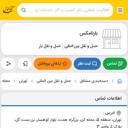
بارنامکس
حمل و نقل بین المللی
حمل و نقل بار
تماس
ثبت نظر
ارتقای پروفایل
دسته‌بندی مشاغل
حمل و نقل بین المللی
تهران
محله ک
اطلاعات تماس
آدرس :
تهران، منطقه 5، محله کن، بزرگراه همت، بلوار کوهسار، بن بست گل،
پلاک 1، واحد 3