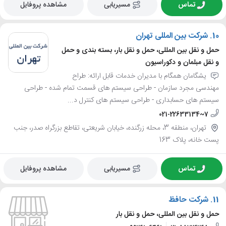
تماس
مسیریابی
مشاهده پروفایل
10.
شرکت بین المللی تهران
حمل و نقل بین المللی، حمل و نقل بار، بسته بندی و حمل
و نقل مبلمان و دکوراسیون
یشگامان همگام با مدیران خدمات قابل ارائه: طراح
مهندسی مجرد سازمان - طراحی سیستم های قسمت تمام شده - طراحی
سیستم های حسابداری - طراحی سیستم های کنترل د...
021-22633134~7
تهران، منطقه 3، محله زرگنده، خیابان شریعتی، تقاطع بزرگراه صدر، جنب
پست خانه، پلاک 163
تماس
مسیریابی
مشاهده پروفایل
11.
شرکت حافظ
حمل و نقل بین المللی، حمل و نقل بار