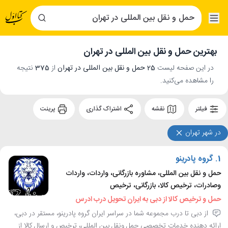
بهترین حمل و نقل بین المللی در تهران
در این صفحه لیست
25 حمل و نقل بین المللی در تهران
از
375
نتیجه
را مشاهده می‌کنید.
فیلتر
نقشه
اشتراک گذاری
پرینت
در شهر تهران
1.
گروه پادرینو
حمل و نقل بین المللی، مشاوره بازرگانی، واردات، واردات
وصادرات، ترخیص کالا، بازرگانی، ترخیص
حمل و ترخیص کالا از دبی به ایران تحویل درب ادرس
از دبی تا درب مجموعه شما در سراسر ایران گروه پادرینو، مستقر در دبی،
ارائه دهنده خدمات تخصصی حمل ونقل بین المللی، ترخیص و ارسال کالا از