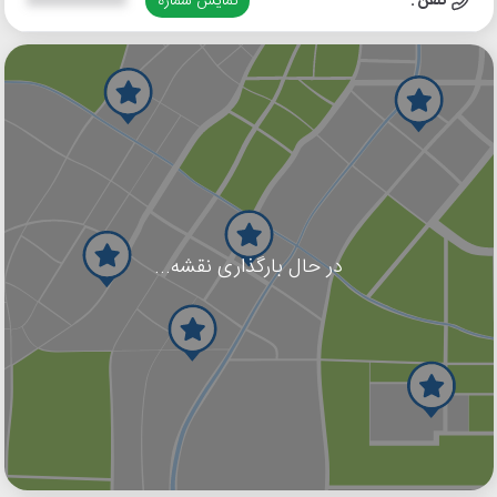
تلفن :
نمایش شماره
XXXXXXXXXX
در حال بارگذاری نقشه...
گوگل
بلد
نشان