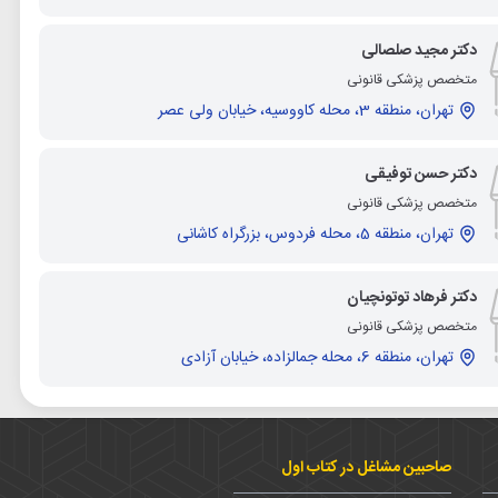
دکتر مجید صلصالی
متخصص پزشکی قانونی
تهران، منطقه 3، محله کاووسیه، خیابان ولی عصر
دکتر حسن توفیقی
متخصص پزشکی قانونی
تهران، منطقه 5، محله فردوس، بزرگراه کاشانی
دکتر فرهاد توتونچیان
متخصص پزشکی قانونی
تهران، منطقه 6، محله جمالزاده، خیابان آزادی
صاحبین مشاغل در کتاب اول