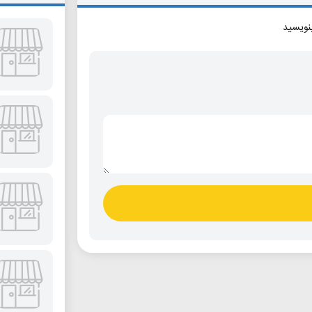
بنویسید