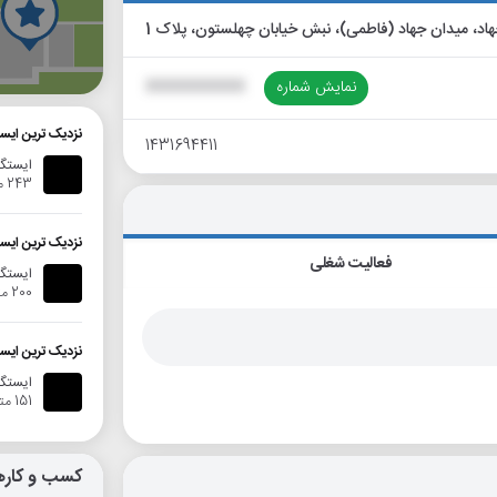
گ
نمایش شماره
XXXXXXXXXX
نزدیک ترین ایس
1431694411
ایستگاه ا
243 متر
نزدیک ترین ایست
فعالیت شغلی
ایستگا
200 متر
نزدیک ترین ایست
ایستگا
151 متر
کسب و کاره