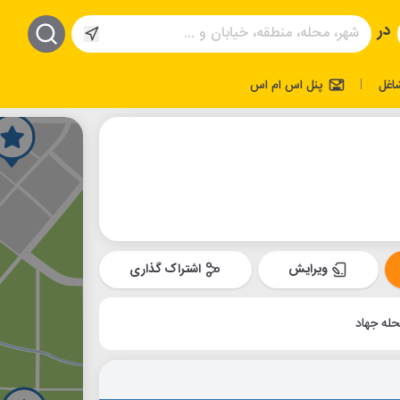
در
اغل
پنل اس ام اس
|
ویرایش
اشتراک گذاری
له جهاد