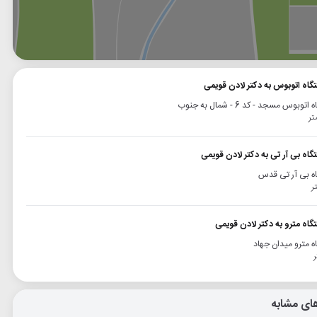
وگل
بلد
نشان
تگاه اتوبوس به دکتر لادن قویمی
توبوس مسجد - کد 6 - شمال به جنوب
گاه بی آر تی به دکتر لادن قویمی
ه بی آر تی قدس
گاه مترو به دکتر لادن قویمی
ه مترو میدان جهاد
ای مشابه