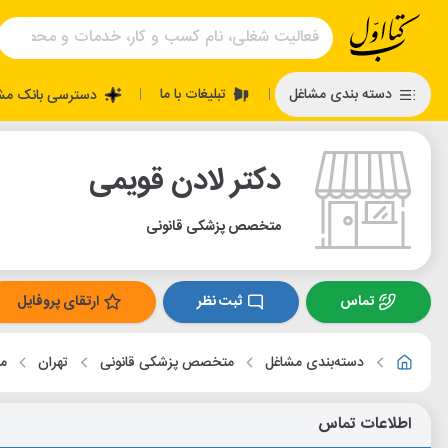
تبلیغات با ما
دسته بندی مشاغل
دسترسی بانک مش
|
|
دکتر لادن قویمی
متخصص پزشکی قانونی
تماس
ثبت نظر
ارتقای پروفایل
دسته‌بندی مشاغل
متخصص پزشکی قانونی
تهران
مح
اطلاعات تماس