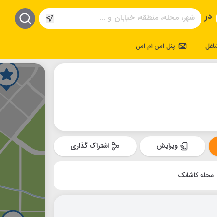
در
اغل
پنل اس ام اس
|
ویرایش
اشتراک گذاری
محله کاشانک