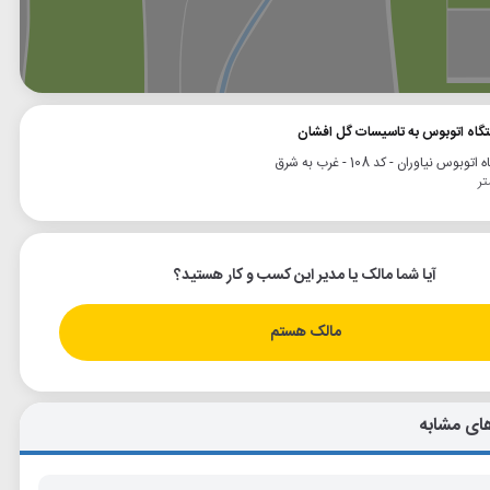
وگل
بلد
نشان
تگاه اتوبوس به تاسیسات گل افشان
وبوس نیاوران - کد 108 - غرب به شرق
آیا شما مالک یا مدیر این کسب و کار هستید؟
مالک هستم
ای مشابه