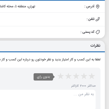
آدرس :
تهران، منطقه 1، محله کاشانک، پورابتهاج (دارآباد)، بالاتر از میدان نیاوران، پلاک 372
تلفن :
کد پستی :
نظرات
لطفا به این کسب و کار امتیاز بدید و نظر خودتون رو درباره این کسب و کار 
بدون رای
حداکثر 2000 کاراکتر